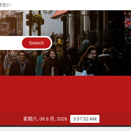
起認購水梨行動
中國人體工程學研究院發布全球健康倡議 推動「
星期六, 08 8 月, 2026
3:57:53 AM