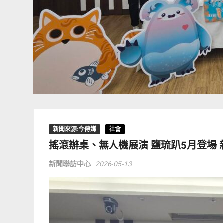
新聞來源:今傳媒
社會
搖滾辦桌、無人機展演 鹽琉趴5月登場
新聞聯訪中心
2026-05-13