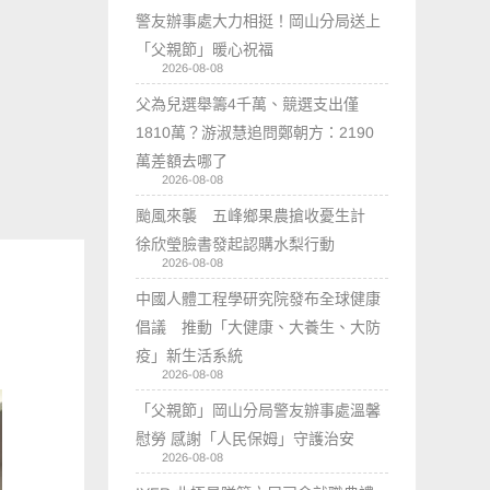
警友辦事處大力相挺！岡山分局送上
「父親節」暖心祝福
2026-08-08
父為兒選舉籌4千萬、競選支出僅
1810萬？游淑慧追問鄭朝方：2190
萬差額去哪了
2026-08-08
颱風來襲 五峰鄉果農搶收憂生計
徐欣瑩臉書發起認購水梨行動
2026-08-08
中國人體工程學研究院發布全球健康
倡議 推動「大健康、大養生、大防
疫」新生活系統
2026-08-08
「父親節」岡山分局警友辦事處溫馨
慰勞 感謝「人民保姆」守護治安
2026-08-08