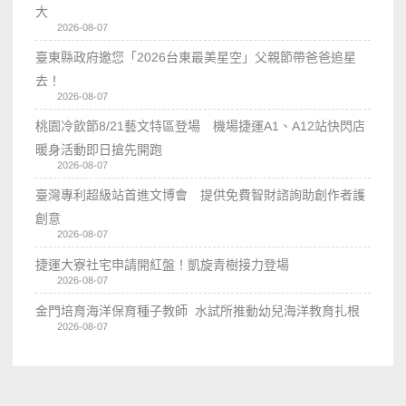
大
2026-08-07
臺東縣政府邀您「2026台東最美星空」父親節帶爸爸追星
去！
2026-08-07
桃園冷飲節8/21藝文特區登場 機場捷運A1、A12站快閃店
暖身活動即日搶先開跑
2026-08-07
臺灣專利超級站首進文博會 提供免費智財諮詢助創作者護
創意
2026-08-07
捷運大寮社宅申請開紅盤！凱旋青樹接力登場
2026-08-07
金門培育海洋保育種子教師 水試所推動幼兒海洋教育扎根
2026-08-07