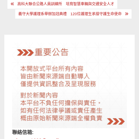
文
高科大聯合公路人員訓練所 培育智慧車輛與交通安全人才
章
義守大學護理系舉辦加冠典禮 120位護理生承接守護生命使命
導
覽
聯絡信箱: