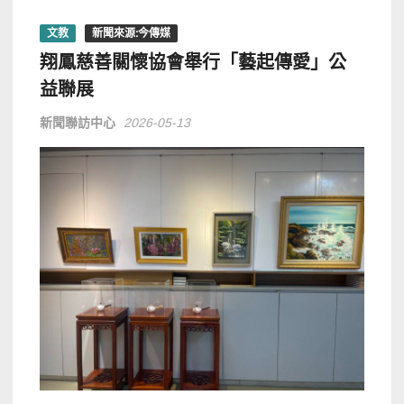
文教
新聞來源:今傳媒
翔鳳慈善關懷協會舉行「藝起傳愛」公
益聯展
新聞聯訪中心
2026-05-13