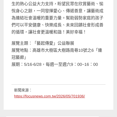
生的熱心公益大力支持，盼望民眾在欣賞藝術、愉
悅身心之餘，一同發揮愛心、傳遞善意，讓藝術成
為連結社會溫暖的重要力量。幫助弱勢家庭的孩子
們可以平安健康、快樂成長、未來回饋社會形成善
的循環，讓社會更溫暖和諧！美好幸福！
展覽主題：「藝起傳愛」公益聯展
展覽地點：高雄市大樹區大樹路南巷10號之6「連
冠藝廊」
展期：5/16-6/28，每週一至週六9：00~16：00
新聞來源：
https://focusnews.com.tw/2026/05/701936/