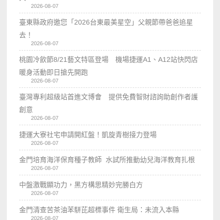
2026-08-07
臺東縣政府邀您「2026台東最美星空」父親節帶爸爸追星
去！
2026-08-07
桃園冷飲節8/21藝文特區登場 機場捷運A1、A12站快閃店
暖身活動即日搶先開跑
2026-08-07
臺灣專利超級站首進文博會 提供免費智財諮詢助創作者護
創意
2026-08-07
捷運大寮社宅申請開紅盤！凱旋青樹接力登場
2026-08-07
金門培育海洋保育種子教師 水試所推動幼兒海洋教育扎根
2026-08-07
中盤激戰顯功力，黑方構思精妙完勝白方
2026-08-07
金門清查苦茶油苯駢芘超標事件 衛生局：未流入本縣
2026-08-07