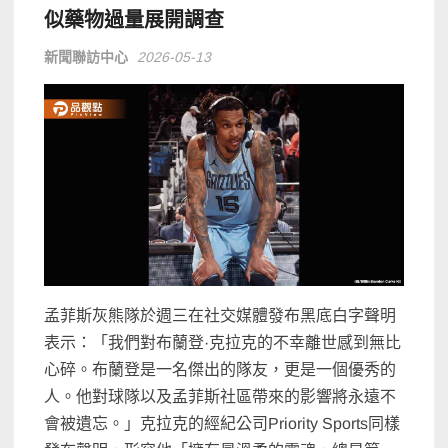
似藥物過量展開調查
新聞聯訪中心
2026-05-13
孟菲斯灰熊隊於週三在社交媒體發布黑底白字聲明
表示：「我們對布蘭登·克拉克的不幸離世感到無比
心碎。布蘭登是一名傑出的隊友，更是一個優秀的
人。他對球隊以及孟菲斯社區帶來的影響將永遠不
會被遺忘。」克拉克的經紀公司Priority Sports同樣