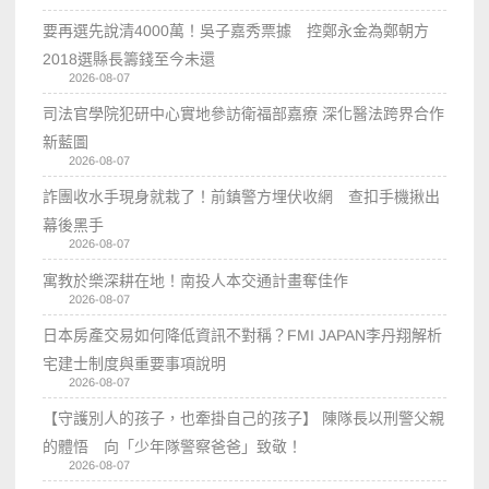
要再選先說清4000萬！吳子嘉秀票據 控鄭永金為鄭朝方
2018選縣長籌錢至今未還
2026-08-07
司法官學院犯研中心實地參訪衛福部嘉療 深化醫法跨界合作
新藍圖
2026-08-07
詐團收水手現身就栽了！前鎮警方埋伏收網 查扣手機揪出
幕後黑手
2026-08-07
寓教於樂深耕在地！南投人本交通計畫奪佳作
2026-08-07
日本房產交易如何降低資訊不對稱？FMI JAPAN李丹翔解析
宅建士制度與重要事項說明
2026-08-07
【守護別人的孩子，也牽掛自己的孩子】 陳隊長以刑警父親
的體悟 向「少年隊警察爸爸」致敬！
2026-08-07