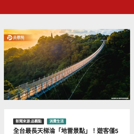
新聞來源:品觀點
消費生活
全台最長天梯淪「地雷景點」！遊客僅5