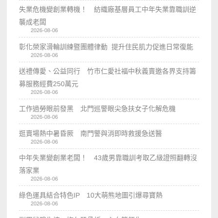
失業危機變創業轉機！ 紡織廠基層員工中年失業靠職訓逆
襲成老闆
2026-08-06
彰化榮家滑輪訓練暨團體律動 提升住民肌力促進日常復能
2026-08-06
送禮傳愛、公益同行 竹市仁愛社福中秋義賣邀各界支持籌
募服務經費250萬元
2026-08-06
工作過勞眼前發黑 北門巡警眼尖急扶女子化解危機
2026-08-06
逛賣場熱中暑昏厥 南門警與消即時救援急送醫
2026-08-06
中年失業變創業老闆！ 43歲男靠職訓考取乙級證照翻轉沒
落家業
2026-08-06
綠色運具結合特色IP 10大萌熊地圖引爆尋寶熱
2026-08-06