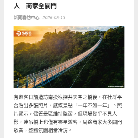
人 商家全關門
新聞聯訪中心
2026-05-13
有遊客日前造訪南投猴探井天空之橋後，在社群平
台貼出多張照片，感慨景點「一年不如一年」。照
片顯示，儘管景區維持整潔，但現場幾乎不見人
影，連吊橋上也僅有零星遊客，周邊商家大多關門
歇業，整體氛圍相當冷清。