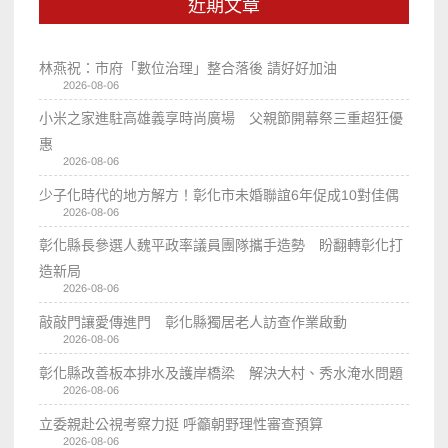
近期文章
林燕祝：市府「數位治理」整合落後 請好好加油
2026-08-06
小米之家進駐高雄義享時尚廣場 父親節開幕祭三重超狂優
惠
2026-08-06
少子化時代的地方解方！彰化市未婚聯誼6年促成10對佳偶
2026-08-06
彰化縣長參選人魏平政率議員團隊攜手造勢 盼翻轉彰化打
造新局
2026-08-06
敲敲門讓愛傳進門 彰化縣獨居老人訪查作業啟動
2026-08-06
彰化縣改善板本排水及護岸橋梁 解決大村、秀水淹水問題
2026-08-06
立委親赴公視考察力挺 呼籲朝野理性審查預算
2026-08-06