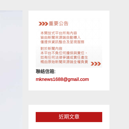
聯絡信箱:
mknews1688@gmail.com
近期文章