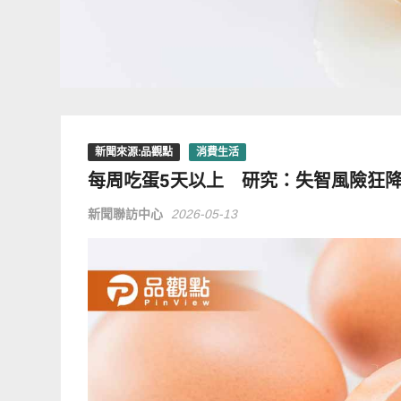
新聞來源:品觀點
消費生活
每周吃蛋5天以上 研究：失智風險狂降
新聞聯訪中心
2026-05-13