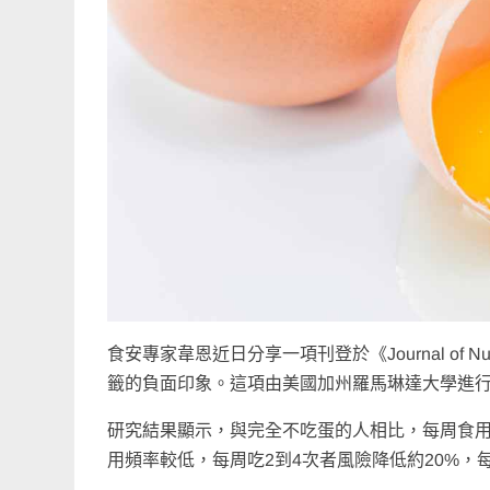
食安專家韋恩近日分享一項刊登於《Journal of
籤的負面印象。這項由美國加州羅馬琳達大學進行
研究結果顯示，與完全不吃蛋的人相比，每周食用
用頻率較低，每周吃2到4次者風險降低約20%，