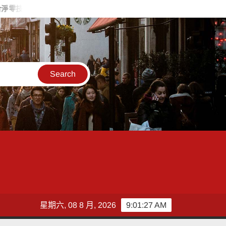
與轉型資源 偕同企業加速低碳轉型、提升國際競爭力
智匯保經
星期六, 08 8 月, 2026
9:01:29 AM