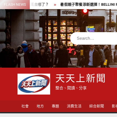
Skip
2190萬去哪了？
FLASH NEWS
暑假親子聚餐添新選擇！BELLINI Pasta P
to
content
Search
天天上新聞
整合、閱讀、分享
社會
地方
專題
消費生活
綜合新聞
影