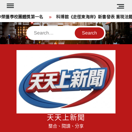
Skip
to
獲學校團體獎第一名
科博館《走徑東海岸》新書發表 重現法籍神
content
Search
天天上新聞
整合、閱讀、分享