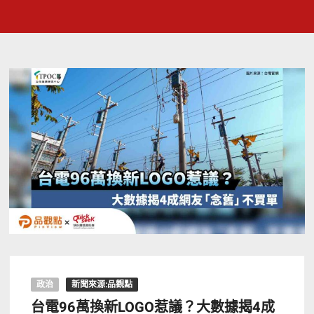
政治
新聞來源:品觀點
台電96萬換新LOGO惹議？大數據揭4成