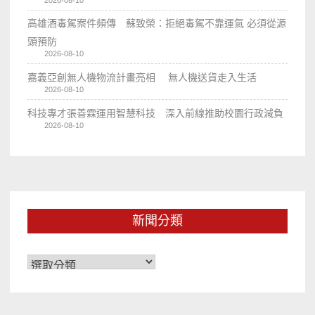
2026-08-10
高雄酒毒駕案件頻傳 蘇致榮：拒絕毒駕不靠運氣 必須從源
頭預防
2026-08-10
嘉義亞創無人機物流計畫亮相 無人機送貨走入生活
2026-08-10
科技專才張善霖運用智慧科技 深入前線推助校園行政減負
2026-08-10
新聞分類
新
聞
分