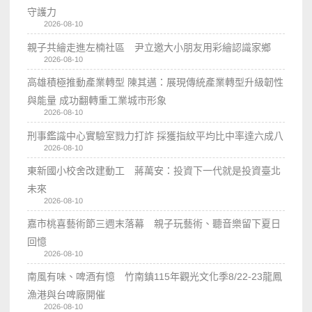
守護力
2026-08-10
親子共繪走進左楠社區 尹立邀大小朋友用彩繪認識家鄉
2026-08-10
高雄積極推動產業轉型 陳其邁：展現傳統產業轉型升級韌性
與能量 成功翻轉重工業城市形象
2026-08-10
刑事鑑識中心實驗室戮力打詐 採獲指紋平均比中率達六成八
2026-08-10
東新國小校舍改建動工 蔣萬安：投資下一代就是投資臺北
未來
2026-08-10
嘉市桃喜藝術節三週末落幕 親子玩藝術、聽音樂留下夏日
回憶
2026-08-10
南風有味、啤酒有憶 竹南鎮115年觀光文化季8/22-23龍鳳
漁港與台啤廠開催
2026-08-10