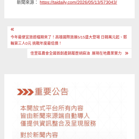
新聞來源：
https://taidaily.com/2026/05/13/573043/
文
章
今年最便宜旅遊檔期來了！高雄國際旅展5/15盛大登場 日韓萬元起、郵
輪第三人0元 挑戰年度最低價！
導
佳里區農會全國首創產銷履歷胡麻油 展現在地農業實力
覽