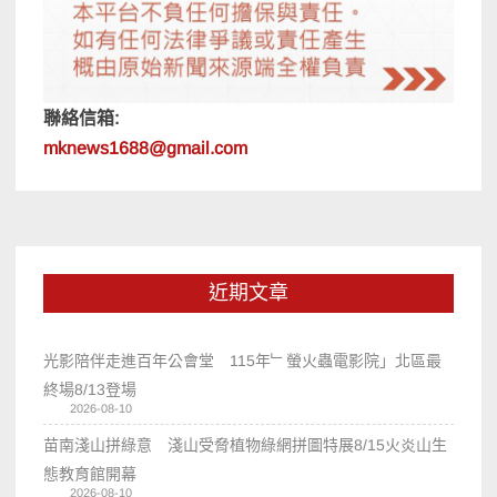
聯絡信箱:
mknews1688@gmail.com
近期文章
光影陪伴走進百年公會堂 115年﹂螢火蟲電影院」北區最
終場8/13登場
2026-08-10
苗南淺山拼綠意 淺山受脅植物綠網拼圖特展8/15火炎山生
態教育館開幕
2026-08-10