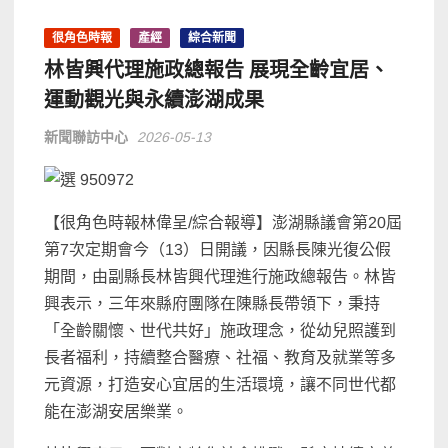
很角色時報
產經
綜合新聞
林皆興代理施政總報告 展現全齡宜居、
運動觀光與永續澎湖成果
新聞聯訪中心
2026-05-13
【很角色時報林偉呈/綜合報導】澎湖縣議會第20屆
第7次定期會今（13）日開議，因縣長陳光復公假
期間，由副縣長林皆興代理進行施政總報告。林皆
興表示，三年來縣府團隊在陳縣長帶領下，秉持
「全齡關懷、世代共好」施政理念，從幼兒照護到
長者福利，持續整合醫療、社福、教育及就業等多
元資源，打造安心宜居的生活環境，讓不同世代都
能在澎湖安居樂業。