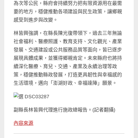
為次等公民，縣府會持續努力把有限資源用在最需
要的地方，穩健推動各項建設與民生政策，讓鄉親
感受到進步與改變。
林皆興強調，在縣長陳光復帶領下，過去三年無論
社會福利、醫療照護、教育支持、文化觀光、產業
發展、交通建設或公共服務品質等面向，皆已逐步
展現具體成果，並獲得鄉親肯定。未來縣府也將持
續深化醫療、育兒、交通、產業及永續治理等政
策，穩健推動縣政發展，打造更具韌性與幸福感的
生活環境，邁向「澎湖好政、幸福達陣」願景。
副縣長林皆興代理進行施政總報告。(記者翻攝)
內容來源