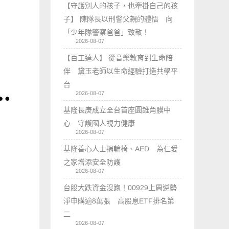
【守護別人的孩子，也牽掛自己的孩
子】 陳隊長以刑警父親的體悟 向
「少年隊警察爸爸」致敬！
2026-08-07
【百工達人】 從音樂教育到生命陪
伴 黛玉老師以生命經驗打造共學平
台
2026-08-07
基隆長庚成立全台首座圓錐角膜中
心 守護國人視力健康
2026-08-07
基隆善心人士捐輪椅、AED 為仁愛
之家增添安全防護
2026-08-07
台股大跌資金沒跑！00929上周逆勢
淨申購逾8萬張 高股息ETF排名第
二
2026-08-07