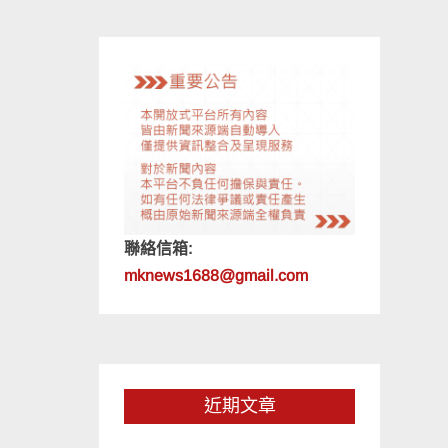
聯絡信箱:
mknews1688@gmail.com
近期文章