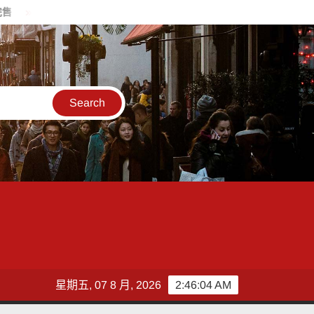
桃青創博覽會生醫論壇、泰國交流、日本媒合及國際競賽 接力登場
星期五, 07 8 月, 2026
2:46:05 AM