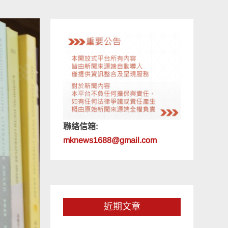
聯絡信箱:
mknews1688@gmail.com
近期文章