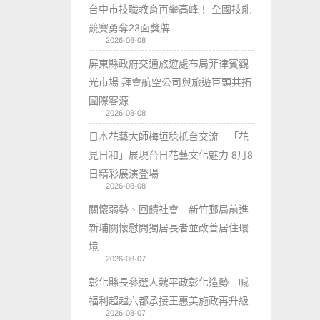
台中市技職教育再攀高峰！ 全國技能
競賽勇奪23面獎牌
2026-08-08
屏東縣政府交通旅遊處布局菲律賓觀
光市場 拜會航空公司與旅遊巨頭共拓
國際客源
2026-08-08
日本花藝大師梅垣稔抵台交流 「花
見日和」展現台日花藝文化魅力 8月8
日精彩展演登場
2026-08-08
關懷弱勢、回饋社會 新竹郵局前進
新埔關懷慰問獨居長者並改善居住環
境
2026-08-07
彰化縣長參選人魏平政彰化造勢 喊
福利超越六都承接王惠美施政再升級
2026-08-07