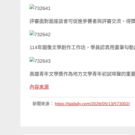
評審面對面座談會可促進參賽者與評審交流，得
114年圖像文學創作工作坊，學員認真用畫筆勾
高雄青年文學獎作為地方文學青年初試啼聲的重要
內容來源
新聞來源：
https://taidaily.com/2026/05/13/573002/