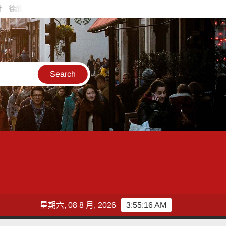
書發起認購水梨行動
中國人體工程學研究院發布全球健康倡議 
星期六, 08 8 月, 2026
3:55:17 AM