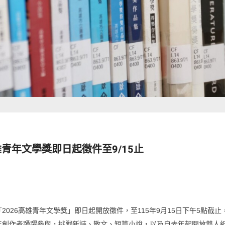
雄青年文學獎即日起徵件至9/15止
026高雄青年文學獎」即日起開放徵件，至115年9月15日下午5點截止
的青年創作者踴躍參與，挑戰新詩、散文、短篇小說，以及自去年起開放雙人