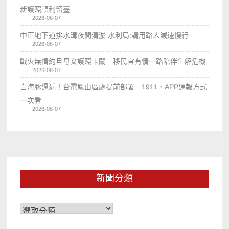
新護照順利留臺
2026-08-07
中正地下道排水溝夜間清淤 水利局:請用路人減速慢行
2026-08-07
戰火無情約旦母女護照卡關 移民官有情一路陪伴化解危機
2026-08-07
白海豚逼近！台電鳳山區處提前部署 1911、APP通報方式
一次看
2026-08-07
新聞分類
新
聞