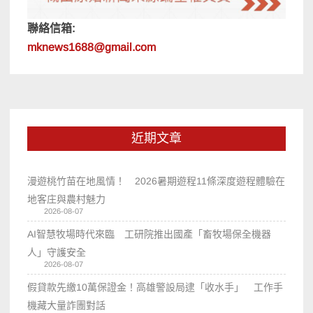
聯絡信箱:
mknews1688@gmail.com
近期文章
漫遊桃竹苗在地風情！ 2026暑期遊程11條深度遊程體驗在
地客庄與農村魅力
2026-08-07
AI智慧牧場時代來臨 工研院推出國產「畜牧場保全機器
人」守護安全
2026-08-07
假貸款先繳10萬保證金！高雄警設局逮「收水手」 工作手
機藏大量詐團對話