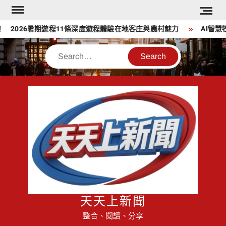
Skip
to
2026暑期遊程11條深度遊程體驗在地客庄與農村魅力
AI智慧牧
content
Search
天天上新聞
整合、閱讀、分享