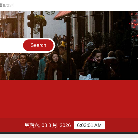
登場
一片太平洋、兩座島嶼 臺灣與夏威夷深化海洋廢棄物治理合
星期六, 08 8 月, 2026
6:03:02 AM