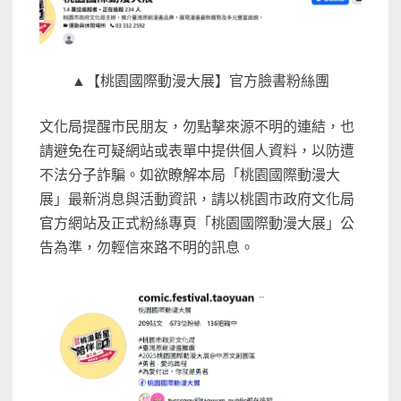
▲【桃園國際動漫大展】官方臉書粉絲團
文化局提醒市民朋友，勿點擊來源不明的連結，也
請避免在可疑網站或表單中提供個人資料，以防遭
不法分子詐騙。如欲瞭解本局「桃園國際動漫大
展」最新消息與活動資訊，請以桃園市政府文化局
官方網站及正式粉絲專頁「桃園國際動漫大展」公
告為準，勿輕信來路不明的訊息。