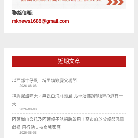
聯絡信箱:
mknews1688@gmail.com
近期文章
以西部牛仔風 埔里鎮歡慶父親節
2026-08-08
神將鑼鼓喧天，無畏白海豚颱風 北車浴佛鑽轎腳8/9還有一
天
2026-08-08
阿蓮崗山公托及阿蓮親子館揭牌啟用！高市府於父親節溫馨
獻禮 用行動支持育兒家庭
2026-08-08