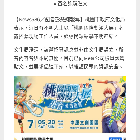
▲冒名詐騙貼文
【News586／記者彭慧婉報導】桃園市政府文化局
表示，近日有不明人士以「桃園國際動漫大展」名
義招募現場工作人員，誤導民眾點擊不明連結。
文化局澄清，該篇招募訊息並非由文化局設立，所
有內容皆與本局無關。目前已向Meta公司檢舉該篇
貼文，並要求儘速下架，以維護民眾的資訊安全。