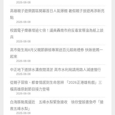
2026-08-08
高雄親子遊樂園區開幕首日人氣爆棚 暑假親子旅遊再添新亮
點
2026-08-08
校園電子煙暴增逾七倍！議員轟南市府反毒宣導淪為紙上談
兵
2026-08-08
高市衛生局8月父親節篩檢專案送百元超商禮券 快揪爸媽一
起來
2026-08-08
中正地下道排水溝夜間清淤 高市水利局請用路人減速慢行
2026-08-08
從親子冒險、都會情感到生命思辨 「2026正港雄有戲」三
檔高雄原創節目接力登場
2026-08-08
白海豚颱風逼近 五峰水梨緊急搶收 徐欣瑩臉書急呼「搶
救五峰水梨」
2026-08-08