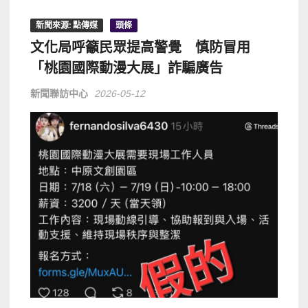
新聞來源: 點傳媒
頭條
文化局呼籲民眾提高警覺 慎防冒用
「桃園國際動漫大展」詐騙廣告
新聞聯訪中心
2026-05-12