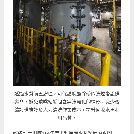
透過水質前置處理，可保護脫酸除硫的洗煙塔設備
壽命，避免噴嘴結垢阻塞無法霧化的情形，減少後
續設備維護及人力清洗作業成本，提升回收水再利
用品質。
經統計木柵廠114年度再利用雨水及製程廢水回