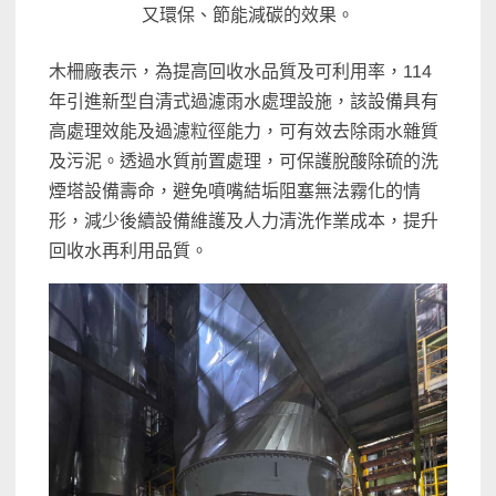
又環保、節能減碳的效果。
木柵廠表示，為提高回收水品質及可利用率，114
年引進新型自清式過濾雨水處理設施，該設備具有
高處理效能及過濾粒徑能力，可有效去除雨水雜質
及污泥。透過水質前置處理，可保護脫酸除硫的洗
煙塔設備壽命，避免噴嘴結垢阻塞無法霧化的情
形，減少後續設備維護及人力清洗作業成本，提升
回收水再利用品質。