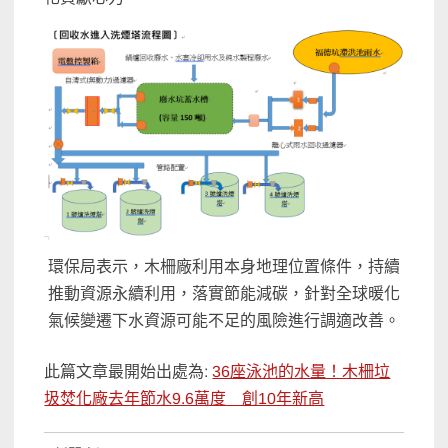
環保局表示，木柵廠利用本身地理位置條件，持續
推動資源永續利用，落實節能減碳，針對全球暖化
氣候變遷下水資源可能不足的風險進行調適改善。
此篇文章最開始出處為:
36座泳池的水量！木柵垃
圾焚化廠去年節水9.6萬度 創10年新高