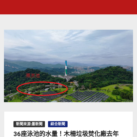
新聞來源:墨新聞
綜合新聞
36座泳池的水量！木柵垃圾焚化廠去年