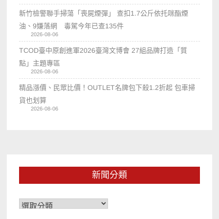
新竹檢警聯手掃蕩「喪屍煙彈」 查扣1.7公斤依托咪酯煙
油、9嫌落網 毒駕今年已查135件
2026-08-06
TCOD臺中原創進軍2026臺灣文博會 27組品牌打造「質
點」主題專區
2026-08-06
精品漲價、民眾比價！OUTLET名牌包下殺1.2折起 包車掃
貨也划算
2026-08-06
新聞分類
新
聞