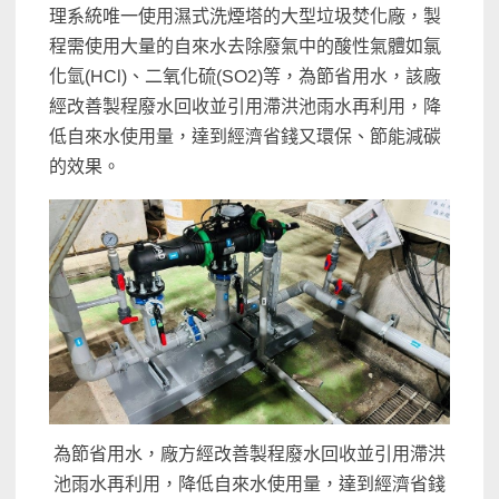
理系統唯一使用濕式洗煙塔的大型垃圾焚化廠，製
程需使用大量的自來水去除廢氣中的酸性氣體如氯
化氫(HCl)、二氧化硫(SO2)等，為節省用水，該廠
經改善製程廢水回收並引用滯洪池雨水再利用，降
低自來水使用量，達到經濟省錢又環保、節能減碳
的效果。
為節省用水，廠方經改善製程廢水回收並引用滯洪
池雨水再利用，降低自來水使用量，達到經濟省錢