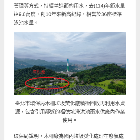
管理等方式，持續精進節約用水，去(114)年節水量
達9.6萬度，創10年來新高紀錄，相當於36座標準
泳池水量。
臺北市環保局木柵垃圾焚化廠積極回收再利用水資
源，包含引用鄰近的福德坑滯洪池雨水供廠內作業
使用。
環保局說明，木柵廠為國內垃圾焚化處理在廢氣處