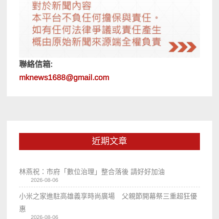
聯絡信箱:
mknews1688@gmail.com
近期文章
林燕祝：市府「數位治理」整合落後 請好好加油
2026-08-06
小米之家進駐高雄義享時尚廣場 父親節開幕祭三重超狂優
惠
2026-08-06