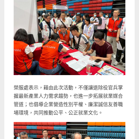
榮服處表示，藉由此次活動，不僅讓退除役官兵掌
握最新產業人力需求趨勢，也進一步拓展就業媒合
管道；也倡導企業營造性別平權、廉潔誠信友善職
場環境，共同推動公平、公正就業文化。