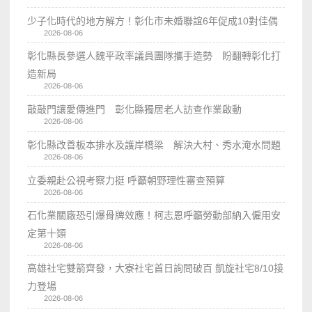
少子化時代的地方解方！彰化市未婚聯誼6年促成10對佳偶
2026-08-06
彰化縣長參選人魏平政率議員團隊攜手造勢 盼翻轉彰化打
造新局
2026-08-06
敲敲門讓愛傳進門 彰化縣獨居老人訪查作業啟動
2026-08-06
彰化縣改善板本排水及護岸橋梁 解決大村、秀水淹水問題
2026-08-06
立委親赴公視考察力挺 呼籲朝野理性審查預算
2026-08-06
石化業關廠恐引爆骨牌效應！柯志恩呼籲勞動部納入僱用安
定第十類
2026-08-06
高雄社宅雙箭齊發，大寮社宅首日詢問破百 凱旋社宅8/10接
力登場
2026-08-06