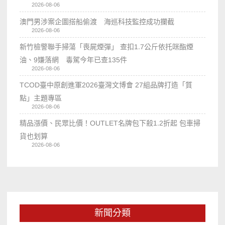
2026-08-06
澳門男涉案企圖搭船偷渡 海巡科技監控成功攔截
2026-08-06
新竹檢警聯手掃蕩「喪屍煙彈」 查扣1.7公斤依托咪酯煙
油、9嫌落網 毒駕今年已查135件
2026-08-06
TCOD臺中原創進軍2026臺灣文博會 27組品牌打造「質
點」主題專區
2026-08-06
精品漲價、民眾比價！OUTLET名牌包下殺1.2折起 包車掃
貨也划算
2026-08-06
新聞分類