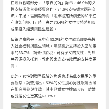
在經貿戰略部分，「求真民調」顯示，46.9%的女
性支持深化台美經貿合作，34.6%支持擴大兩岸交
流。不過，當問題轉向「兩岸穩定所創造的和平紅
利應如何運用」時，高達70.4%的女性支持將相關
成果投入經濟與民生建設。
值得注意的是，其中有60.2%的女性認為應優先投
入社會福利與民生領域，明顯高於支持投入國防軍
事的33.7%。調查也發現，育有子女的女性，對於
將資源投入托育、教育與家庭支持政策的支持度更
高。
此外，女性對戰爭風險的焦慮也成為此次民調的重
要觀察。調查指出，53%的女性擔心男性親屬因潛
在衝突需參與作戰，其中已婚女性達55.6%，離婚
或分居女性更高達63.1%。