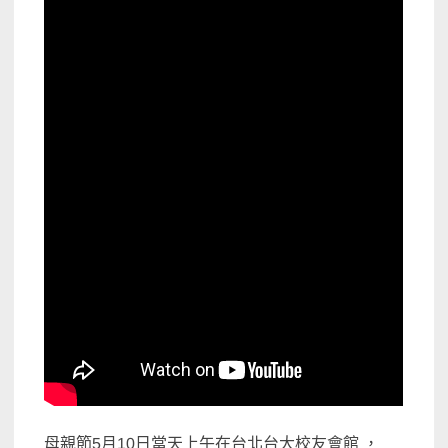
母親節5月10日當天上午在台北台大校友會館 ，