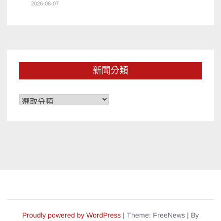
2026-08-07
新聞分類
新
聞
分
類
Proudly powered by WordPress
|
Theme: FreeNews
|
By