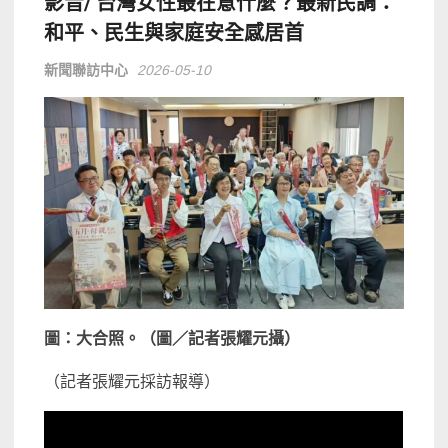
影音/ 台灣女性最在意什麼？最新民調：
和平、民生與家庭安全感居首
新聞聯訪中心
2026-05-10
圖：大合照。（圖／記者張耀元攝）
（記者張耀元採訪報導）