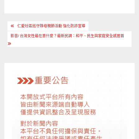
文
仁愛社區巡守隊母親節活動 強化防詐宣導
章
影音/ 台灣女性最在意什麼？最新民調：和平、民生與家庭安全感居首
導
覽