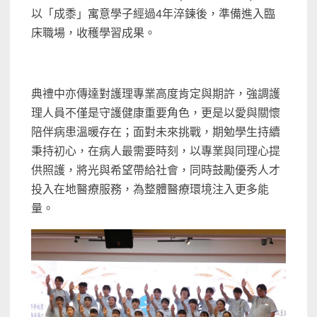
以「成黍」寓意學子經過4年淬鍊後，準備進入臨
床職場，收穫學習成果。
典禮中亦傳達對護理專業高度肯定與期許，強調護
理人員不僅是守護健康重要角色，更是以愛與關懷
陪伴病患溫暖存在；面對未來挑戰，期勉學生持續
秉持初心，在病人最需要時刻，以專業與同理心提
供照護，將光與希望帶給社會，同時鼓勵優秀人才
投入在地醫療服務，為整體醫療環境注入更多能
量。