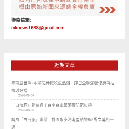
聯絡信箱:
mknews1688@gmail.com
近期文章
臺南虱目魚×中華職棒掀吃魚熱潮！即日全聯滿額優惠再抽
棒球好禮
2026-08-07
「白海豚」颱逼近！台南台電籲落實防範災損
2026-08-07
颱風「白海豚」來襲 桃園永安漁港星繽樂8/8場次延期一
週