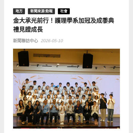
地方
新聞來源:勁報
社會
金大承光前行！護理學系加冠及成黍典
禮見證成長
新聞聯訪中心
2026-05-10