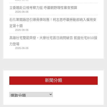
立委親赴公視考察力挺 呼籲朝野理性審查預算
2026-08-06
石化業關廠恐引爆骨牌效應！柯志恩呼籲勞動部納入僱用安
定第十類
2026-08-06
高雄社宅雙箭齊發，大寮社宅首日詢問破百 凱旋社宅8/10接
力登場
2026-08-06
新聞分類
新
聞