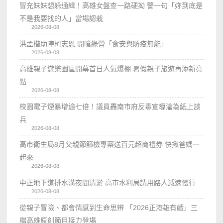
冒充妹妹想躲通緝！高雄女盤查一路硬拗 警一句「妳到底是
不是我要找的人」當場認栽
2026-08-08
洪孟楷助陣柯志恩 開嗆綠營「食安與防疫無能」
2026-08-08
高雄親子遊樂園區開幕首日人氣爆棚 暑假親子旅遊再添新亮
點
2026-08-08
校園電子煙暴增逾七倍！議員轟南市府反毒宣導淪為紙上談
兵
2026-08-08
高市衛生局8月父親節篩檢專案送百元超商禮券 快揪爸媽一
起來
2026-08-08
中正地下道排水溝夜間清淤 高市水利局請用路人減速慢行
2026-08-08
從親子冒險、都會情感到生命思辨 「2026正港雄有戲」三
檔高雄原創節目接力登場