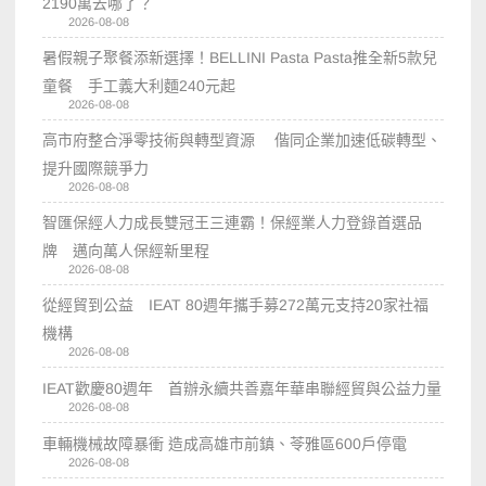
2190萬去哪了？
2026-08-08
暑假親子聚餐添新選擇！BELLINI Pasta Pasta推全新5款兒
童餐 手工義大利麵240元起
2026-08-08
高市府整合淨零技術與轉型資源 偕同企業加速低碳轉型、
提升國際競爭力
2026-08-08
智匯保經人力成長雙冠王三連霸！保經業人力登錄首選品
牌 邁向萬人保經新里程
2026-08-08
從經貿到公益 IEAT 80週年攜手募272萬元支持20家社福
機構
2026-08-08
IEAT歡慶80週年 首辦永續共善嘉年華串聯經貿與公益力量
2026-08-08
車輛機械故障暴衝 造成高雄市前鎮、苓雅區600戶停電
2026-08-08