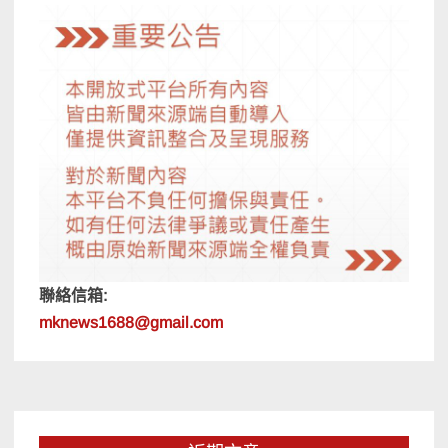
聯絡信箱:
mknews1688@gmail.com