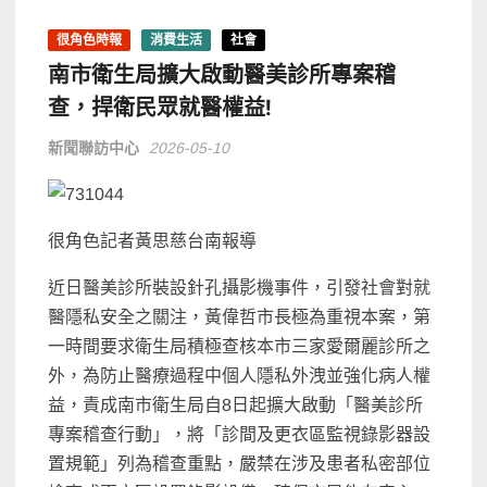
很角色時報
消費生活
社會
南市衛生局擴大啟動醫美診所專案稽
查，捍衛民眾就醫權益!
新聞聯訪中心
2026-05-10
很角色記者黃思慈台南報導
近日醫美診所裝設針孔攝影機事件，引發社會對就
醫隱私安全之關注，黃偉哲市長極為重視本案，第
一時間要求衛生局積極查核本市三家愛爾麗診所之
外，為防止醫療過程中個人隱私外洩並強化病人權
益，責成南市衛生局自8日起擴大啟動「醫美診所
專案稽查行動」，將「診間及更衣區監視錄影器設
置規範」列為稽查重點，嚴禁在涉及患者私密部位