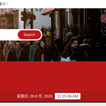
暖送返家
搭台灣好行低碳暢玩小琉球！大鵬灣管理處推出暑假好
星期日, 09 8 月, 2026
11:15:47 AM