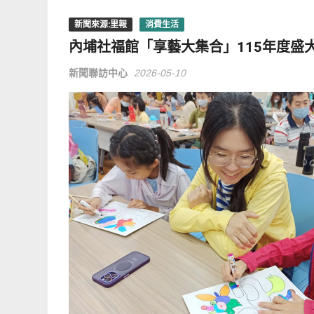
新聞來源:里報
消費生活
內埔社福館「享藝大集合」115年度盛
新聞聯訪中心
2026-05-10