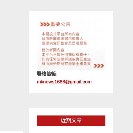
聯絡信箱:
mknews1688@gmail.com
近期文章