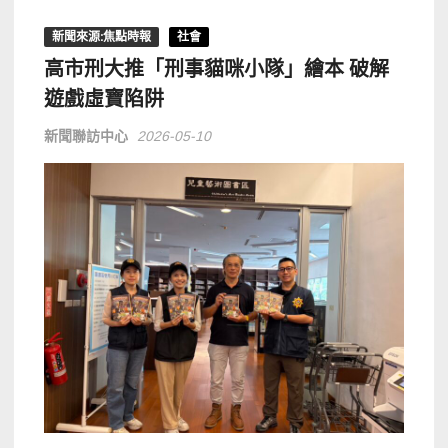
新聞來源:焦點時報
社會
高市刑大推「刑事貓咪小隊」繪本 破解
遊戲虛寶陷阱
新聞聯訪中心
2026-05-10