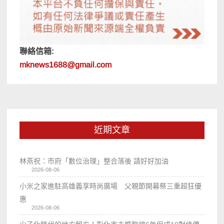
聯絡信箱:
mknews1688@gmail.com
近期文章
林燕祝：市府「數位治理」整合落後 請好好加油
2026-08-06
小米之家進駐高雄義享時尚廣場 父親節開幕祭三重超狂優
惠
2026-08-06