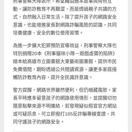
刑事警察大隊表示，希望藉由繪本故事與角色互
動，讓防詐教育不再艱澀，而是透過親子共讀的方
式，自然融入日常生活。除了提升孩子的網路安全
意識，也能增進家長對網路詐騙風險的認識，共同
培養健康、安全的數位使用習慣。
為進一步擴大犯罪預防宣導效益，刑事警察大隊也
特別捐贈20本《刑事貓咪小隊－遊戲虛寶的陷阱》
繪本給高雄市立圖書館大東藝術圖書館，提供市民
免費借閱，期盼透過公共閱讀資源，讓更多家庭接
觸防詐教育內容，提升全民識詐意識。
警方提醒，網路世界雖然便利，但仍暗藏風險，家
長平時應多留意孩子的網路使用情形，並提醒切勿
隨意點擊來源不明連結，若發現疑似假冒官方網站
或可疑訊息，可立即撥打165反詐騙專線查證，共
同守護孩子的網路安全。