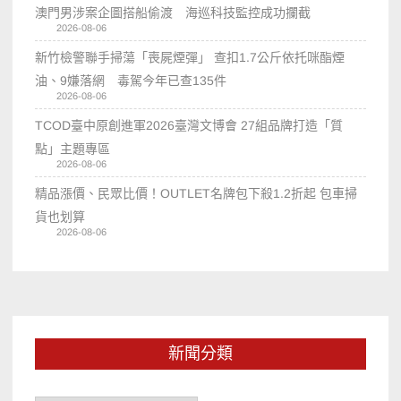
澳門男涉案企圖搭船偷渡 海巡科技監控成功攔截
2026-08-06
新竹檢警聯手掃蕩「喪屍煙彈」 查扣1.7公斤依托咪酯煙
油、9嫌落網 毒駕今年已查135件
2026-08-06
TCOD臺中原創進軍2026臺灣文博會 27組品牌打造「質
點」主題專區
2026-08-06
精品漲價、民眾比價！OUTLET名牌包下殺1.2折起 包車掃
貨也划算
2026-08-06
新聞分類