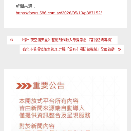
新聞來源：
https://focus.586.com.tw/2026/05/10/p387152/
文
《憶～夜空滿天星》藝術創作融入母愛思念（菩提奶奶專欄）
章
強化市場環境衛生管理 屏縣「公有市場防鼠機制」全面啟動
導
覽