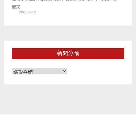
起來
2026-08-08
新聞分類
新
聞
分
類