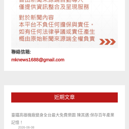
聯絡信箱:
mknews1688@gmail.com
近期文章
臺鐵高雄機廠變身全台最大免費樂園 陳其邁:保存百年產業
記憶！
2026-08-08