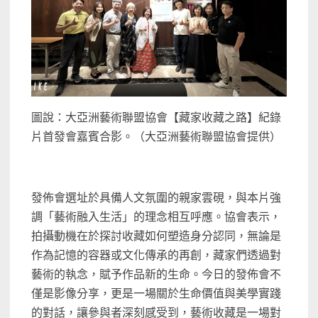
圖說：大亞洲藝術聯盟協會【藏家收藏之路】紀錄
片首發會嘉賓合影。（大亞洲藝術聯盟協會提供）
發佈會選址於具備人文氛圍的親家雲硯，與本片強
調「藝術融入生活」的理念相互呼應。協會表示，
拍攝動機在於探討收藏如何塑造身分認同，無論是
作為記憶的容器或文化傳承的再創，藏家們透過對
藝術的執念，賦予作品新的生命。今日的發佈會不
僅是影像分享，更是一場關於生命價值與美學實踐
的對話，讓參與者深刻感受到，藝術收藏是一場對