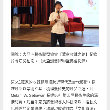
圖說：大亞洲藝術聯盟協會【藏家收藏之路】紀錄
片導演吳柏泓。（大亞洲藝術聯盟協會提供）
這5位藏家的收藏範疇橫跨近現代及當代藝術，從
鍾經新以學術立基、梳理藝術史的經營之道，到
Melani W. Setiawan 長達50年對印尼藝術生態的深
情紀實，乃至朱家良將藝術導入科技職場、推動文
化體驗的企業思維，均展現收藏作為「文化資源」