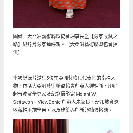
圖說：大亞洲藝術聯盟協會理事長暨【藏家收藏之
路】紀錄片藏家鍾經新。（大亞洲藝術聯盟協會提
供）
本次紀錄片邀集5位在亞洲藝壇具代表性的指標人
物，包括大亞洲藝術聯盟協會創辦人鍾經新、印尼
超音波醫學專家及紀錄攝影家 Melani W.
Setiawan、ViewSonic 創辦人朱家良、新加坡資深
收藏推手施學榮，以及建築界創新領袖張裕能。