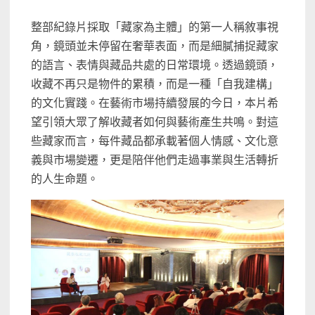
整部紀錄片採取「藏家為主體」的第一人稱敘事視
角，鏡頭並未停留在奢華表面，而是細膩捕捉藏家
的語言、表情與藏品共處的日常環境。透過鏡頭，
收藏不再只是物件的累積，而是一種「自我建構」
的文化實踐。在藝術市場持續發展的今日，本片希
望引領大眾了解收藏者如何與藝術產生共鳴。對這
些藏家而言，每件藏品都承載著個人情感、文化意
義與市場變遷，更是陪伴他們走過事業與生活轉折
的人生命題。