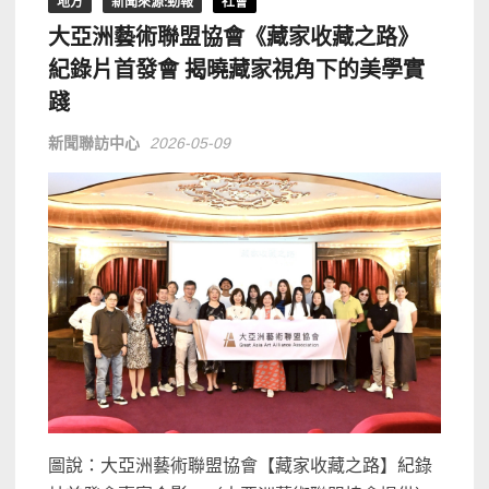
地方
新聞來源:勁報
社會
大亞洲藝術聯盟協會《藏家收藏之路》
紀錄片首發會 揭曉藏家視角下的美學實
踐
新聞聯訪中心
2026-05-09
圖說：大亞洲藝術聯盟協會【藏家收藏之路】紀錄