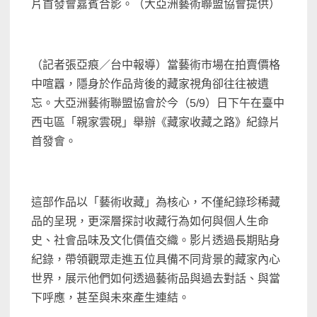
片首發會嘉賓合影。（大亞洲藝術聯盟協會提供）
（記者張亞痕／台中報導）當藝術市場在拍賣價格
中喧囂，隱身於作品背後的藏家視角卻往往被遺
忘。大亞洲藝術聯盟協會於今（5/9）日下午在臺中
西屯區「親家雲硯」舉辦《藏家收藏之路》紀錄片
首發會。
這部作品以「藝術收藏」為核心，不僅紀錄珍稀藏
品的呈現，更深層探討收藏行為如何與個人生命
史、社會品味及文化價值交織。影片透過長期貼身
紀錄，帶領觀眾走進五位具備不同背景的藏家內心
世界，展示他們如何透過藝術品與過去對話、與當
下呼應，甚至與未來產生連結。