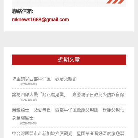
聯絡信箱:
mknews1688@gmail.com
近期文章
埔里鎮以西部牛仔風 歡慶父親節
2026-08-08
諸葛四郎大戰「網路魔鬼黨」 嘉警親子日教兒少防詐自保
2026-08-08
榮耀騎士 父愛無畏 西部牛仔風歡慶父親節 模範父親化
身榮耀騎士
2026-08-08
中台灣四縣市赴新加坡推廣觀光 星國業者看好深度旅遊潛