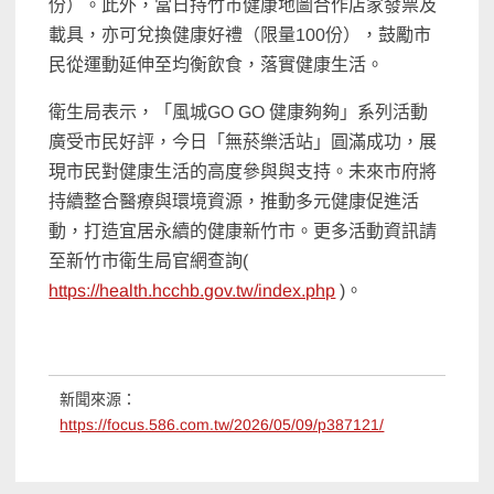
份）。此外，當日持竹市健康地圖合作店家發票及
載具，亦可兌換健康好禮（限量100份），鼓勵市
民從運動延伸至均衡飲食，落實健康生活。
衛生局表示，「風城GO GO 健康夠夠」系列活動
廣受市民好評，今日「無菸樂活站」圓滿成功，展
現市民對健康生活的高度參與與支持。未來市府將
持續整合醫療與環境資源，推動多元健康促進活
動，打造宜居永續的健康新竹市。更多活動資訊請
至新竹市衛生局官網查詢(
https://health.hcchb.gov.tw/index.php
)。
新聞來源：
https://focus.586.com.tw/2026/05/09/p387121/