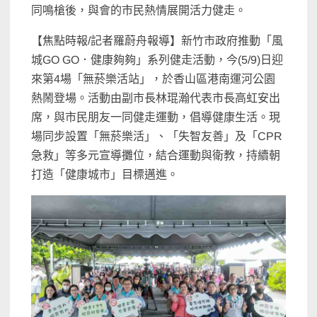
同鳴槍後，與會的市民熱情展開活力健走。
【焦點時報/記者羅蔚舟報導】新竹市政府推動「風
城GO GO．健康夠夠」系列健走活動，今(5/9)日迎
來第4場「無菸樂活站」，於香山區港南運河公園
熱鬧登場。活動由副市長林琨瀚代表市長高虹安出
席，與市民朋友一同健走運動，倡導健康生活。現
場同步設置「無菸樂活」、「失智友善」及「CPR
急救」等多元宣導攤位，結合運動與衛教，持續朝
打造「健康城市」目標邁進。