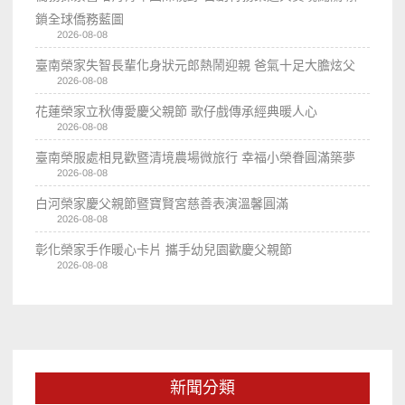
鎖全球僑務藍圖
2026-08-08
臺南榮家失智長輩化身狀元郎熱鬧迎親 爸氣十足大膽炫父
2026-08-08
花蓮榮家立秋傳愛慶父親節 歌仔戲傳承經典暖人心
2026-08-08
臺南榮服處相見歡暨清境農場微旅行 幸福小榮眷圓滿築夢
2026-08-08
白河榮家慶父親節暨寶賢宮慈善表演溫馨圓滿
2026-08-08
彰化榮家手作暖心卡片 攜手幼兒園歡慶父親節
2026-08-08
新聞分類