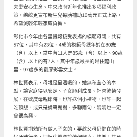
夫妻安心生育。中央政府近年也推出多項福利政
策，總統更宣布新生兒每胎補助10萬元正式上路，
希望減輕年輕家庭負擔。
彰化市今年由各里提報接受表揚的模範母親，共有
57位，其中有23位、4成的模範母親年齡在80歲
（含）以上，當中有11人是85歲（含）以上、90歲
（含）以上的有7人，其中年歲最長的是住龍山
里、97歲多的劉廖彩雲女士。
林世賢表示，母親是最溫暖的，她無私全心的奉
獻，讓家庭得以安定、子女順利成長、社會繁榮發
展，在歡度母親節時，也許送個小禮物，也許一起
吃頓飯，或只是說聲謝謝、多聊兩句，媽媽也一定
會很高興。
林世賢期勉所有做人子女的，要趁父母仍健在的時