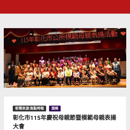
新聞來源:焦點時報
頭條
彰化市115年慶祝母親節暨模範母親表揚
大會