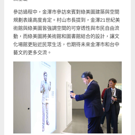
參訪過程中，金澤市參訪來賓對綠美圖建築與空間
規劃表達高度肯定。村山市長提到，金澤21世紀美
術館與綠美圖皆強調空間的可穿透性與市民自由流
動，而綠美圖將美術館和圖書館結合的設計，讓文
化場館更貼近民眾生活，也期待未來金澤市和台中
藝文的更多交流。