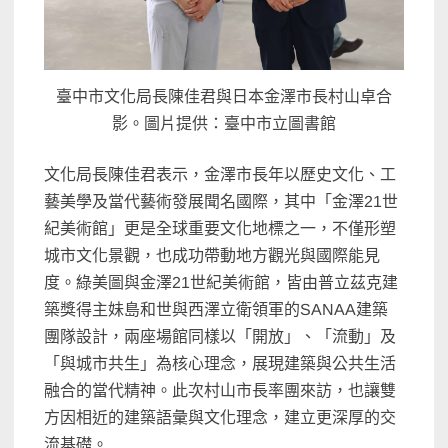
臺中市文化局長陳佳君與日本金澤市長村山卓合
影。圖片提供：臺中市立圖書館
文化局長陳佳君表示，金澤市長年以歷史文化、工
藝美學及當代藝術發展聞名國際，其中「金澤21世
紀美術館」更是全球重要文化地標之一，不僅形塑
城市文化景觀，也成功帶動地方觀光與國際能見
度。綠美圖與金澤21世紀美術館，皆由普立茲克建
築獎得主妹島和世與西澤立衛領軍的SANAA建築
團隊設計，兩座場館同樣以「開放」、「流動」及
「與城市共生」為核心理念，展現建築與公共生活
融合的當代精神。此次村山市長率團來訪，也讓雙
方因相近的建築語彙與文化理念，建立更深厚的交
流基礎。