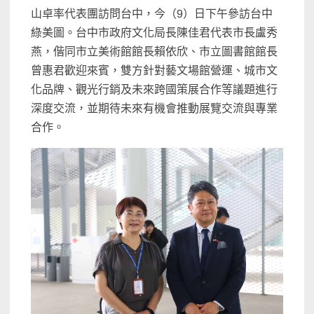
山卓率代表團訪問台中，今（9）日下午參訪台中
綠美圖。台中市政府文化局長陳佳君代表市長盧秀
燕，偕同市立美術館館長賴依欣、市立圖書館館長
曾惠君歡迎來賓，雙方針對藝文場館營運、城市文
化品牌、觀光行銷及未來跨國策展合作等議題進行
深度交流，並期待未來有機會推動展覽交流與專業
合作。