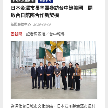
新聞來源:墨新聞
綜合新聞
日本金澤市長率團參訪台中綠美圖 開
啟台日館際合作新契機
新聞聯訪中心
2026-05-09
墨新聞
｜記者馬源培／台中報導
為深化台日城市文化鏈結，日本石川縣金澤市長村