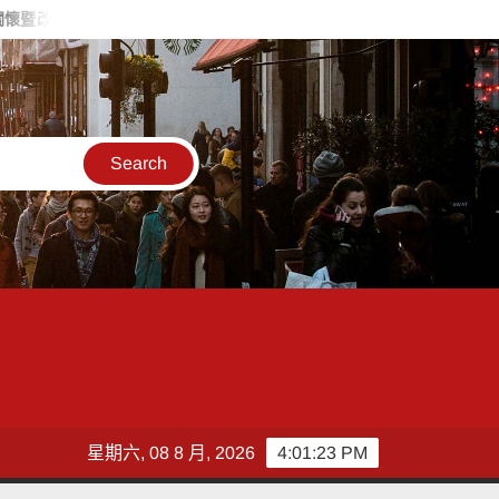
居長者居住環境傳遞溫暖愛心
父親節關心爸爸心理健康 桃衛生局
星期六, 08 8 月, 2026
4:01:25 PM