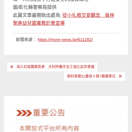
圖/彰化縣警察局提供
此篇文章最開始出處為:
從小扎根交安觀念 員林
警進幼兒園寓教於樂宣導
新聞來源：
https://more-news.tw/611282/
文
深入社區關懷長者 大村所攜手志工強化反詐意識
章
南科表揚31優良人員7績優單位
導
覽