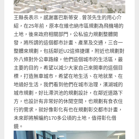
王縣長表示，感謝塞巴斯蒂安 . 曾茨先生的用心介
紹，在25年前，原本在維也納市區規劃為飛機場的
土地，後來政府相關部門，公私協力規劃整體開
發，將所謂的這個都市計畫、產業及交通，三合一
整體來規劃，包括鄰近U2這條捷運，附近也規劃對
外八條對外公車路線，他們這個城市的生活區，最
主要的目的，希望以減少大家自己來開車的這個目
標，打造無車城市，希望在地生活、在地就業、在
地過好生活，我們看到他們在城市治理，濱湖城的
城市規劃，好比滯洪池的規劃設計，在鄰近道路下
方，也設計有非常好的休閒空間，也規劃有食衣住
行的需求，就好像彰化有也在規劃彰交都市計畫，
未來即將解編約170多公頃的土地，值得彰化借
鏡。