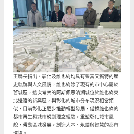
王縣長指出，彰化及維也納均具有豐富又獨特的歷
史軌跡與人文風情，維也納除了現有的市中心屬於
舊城區，這次考察的阿斯佩恩濱湖城位於維也納東
北邊陲的新興區，與彰化的城市分布現況相當類
似，目前彰化正逐步推動轉型發展，借鏡維也納的
都市再生與城市規劃理念經驗，重塑彰化城市風
貌，帶動區域發展，創造人本、永續與智慧的都市
環境。