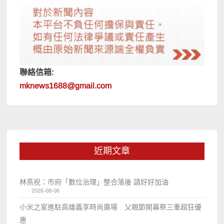
聯絡信箱:
mknews1688@gmail.com
近期文章
林燕祝：市府「數位治理」整合落後 請好好加油
2026-08-06
小米之家進駐高雄義享時尚廣場 父親節開幕祭三重超狂優
惠