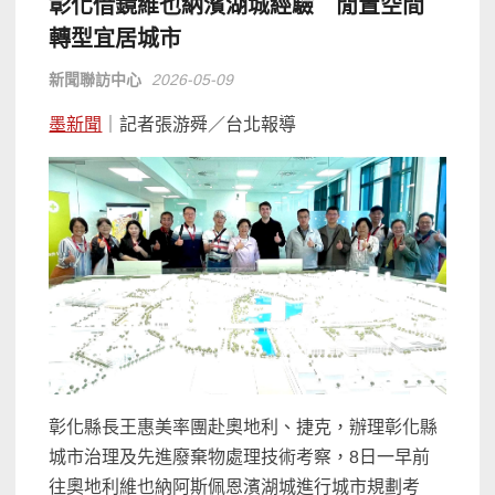
彰化借鏡維也納濱湖城經驗 閒置空間
轉型宜居城市
新聞聯訪中心
2026-05-09
墨新聞
｜記者張游舜／台北報導
彰化縣長王惠美率團赴奧地利、捷克，辦理彰化縣
城市治理及先進廢棄物處理技術考察，8日一早前
往奧地利維也納阿斯佩恩濱湖城進行城市規劃考