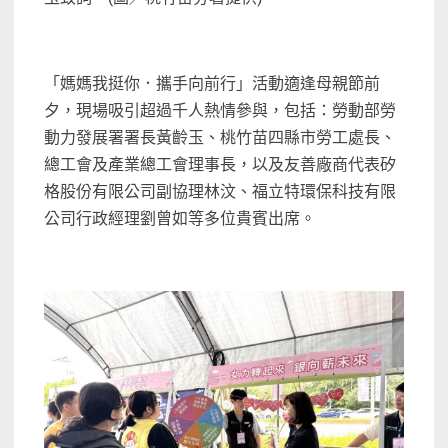
「媽媽我挺你．攜手向前行」活動適逢母親節前
夕，現場吸引超過千人熱情參與，包括：勞動部勞
動力發展署署長黃齡玉、桃竹苗四縣市勞工處長、
總工會及產業總工會理事長，以及友善廠商代表矽
格股份有限公司副協理林汶、福立特環保科技有限
公司行政經理劉曾如等多位貴賓出席。