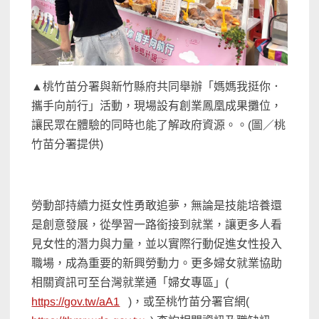
▲桃竹苗分署與新竹縣府共同舉辦「媽媽我挺你．
攜手向前行」活動，現場設有創業鳳凰成果攤位，
讓民眾在體驗的同時也能了解政府資源。。(圖／桃
竹苗分署提供)
勞動部持續力挺女性勇敢追夢，無論是技能培養還
是創意發展，從學習一路銜接到就業，讓更多人看
見女性的潛力與力量，並以實際行動促進女性投入
職場，成為重要的新興勞動力。更多婦女就業協助
相關資訊可至台灣就業通「婦女專區」(
https://gov.tw/aA1
)，或至桃竹苗分署官網(