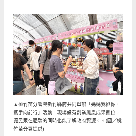
▲桃竹苗分署與新竹縣府共同舉辦「媽媽我挺你．
攜手向前行」活動，現場設有創業鳳凰成果攤位，
讓民眾在體驗的同時也能了解政府資源。。(圖／桃
竹苗分署提供)