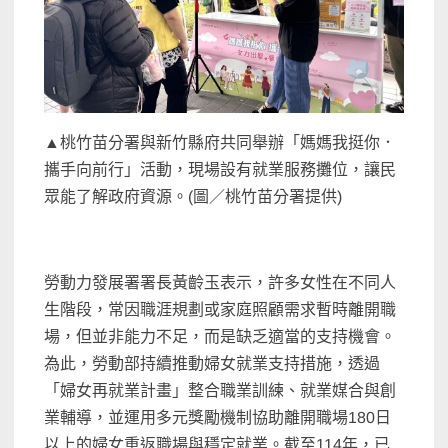
▲桃竹苗分署與新竹縣府共同舉辦「媽媽我挺你．
攜手向前行」活動，現場設有就業服務攤位，讓民
眾能了解政府資源。(圖／桃竹苗分署提供)
勞動力發展署署長黃齡玉表示，許多女性在不同人
生階段，常因職涯規劃或家庭照顧需求暫時離開職
場，但並非能力不足，而是缺乏適當的支持機會。
為此，勞動部持續推動婦女就業支持措施，透過
「婦女再就業計畫」整合職業訓練、就業媒合與創
業輔導，並運用多元獎勵機制協助離開職場180日
以上的婦女重返職場與穩定就業。截至114年，已