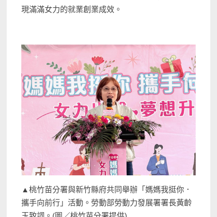
現滿滿女力的就業創業成效。
▲桃竹苗分署與新竹縣府共同舉辦「媽媽我挺你．
攜手向前行」活動。勞動部勞動力發展署署長黃齡
玉致詞。(圖／桃竹苗分署提供)