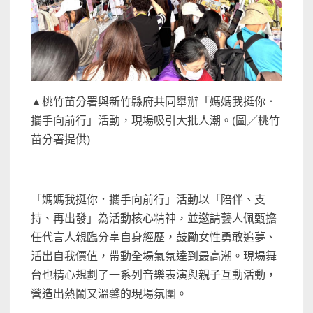
▲桃竹苗分署與新竹縣府共同舉辦「媽媽我挺你．
攜手向前行」活動，現場吸引大批人潮。(圖／桃竹
苗分署提供)
「媽媽我挺你．攜手向前行」活動以「陪伴、支
持、再出發」為活動核心精神，並邀請藝人佩甄擔
任代言人親臨分享自身經歷，鼓勵女性勇敢追夢、
活出自我價值，帶動全場氣氛達到最高潮。現場舞
台也精心規劃了一系列音樂表演與親子互動活動，
營造出熱鬧又溫馨的現場氛圍。