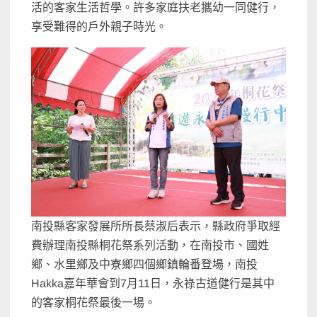
活的客家生活哲學。許多家庭扶老攜幼一同健行，
享受難得的戶外親子時光。
南投縣客家發展所所長蔡淑后表示，縣政府爭取經
費辦理南投縣桐花祭系列活動，在南投市、國姓
鄉、水里鄉及中寮鄉四個鄉鎮輪番登場，南投
Hakka嘉年華會到7月11日，永祿古道健行是其中
的客家桐花祭最後一場。