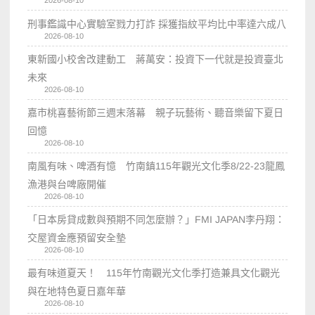
刑事鑑識中心實驗室戮力打詐 採獲指紋平均比中率達六成八
2026-08-10
東新國小校舍改建動工 蔣萬安：投資下一代就是投資臺北
未來
2026-08-10
嘉市桃喜藝術節三週末落幕 親子玩藝術、聽音樂留下夏日
回憶
2026-08-10
南風有味、啤酒有憶 竹南鎮115年觀光文化季8/22-23龍鳳
漁港與台啤廠開催
2026-08-10
「日本房貸成數與預期不同怎麼辦？」FMI JAPAN李丹翔：
交屋資金應預留安全墊
2026-08-10
最有味道夏天！ 115年竹南觀光文化季打造兼具文化觀光
與在地特色夏日嘉年華
2026-08-10