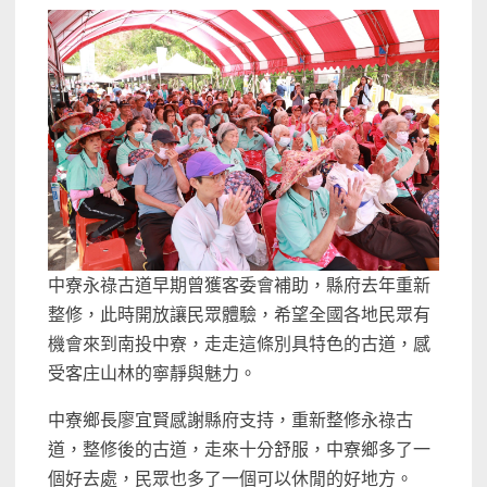
中寮永祿古道早期曾獲客委會補助，縣府去年重新
整修，此時開放讓民眾體驗，希望全國各地民眾有
機會來到南投中寮，走走這條別具特色的古道，感
受客庄山林的寧靜與魅力。
中寮鄉長廖宜賢感謝縣府支持，重新整修永祿古
道，整修後的古道，走來十分舒服，中寮鄉多了一
個好去處，民眾也多了一個可以休閒的好地方。