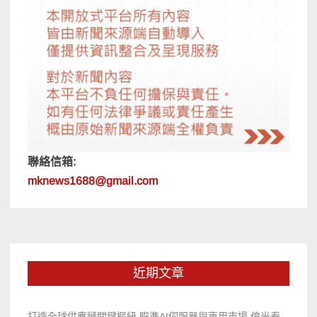
聯絡信箱:
mknews1688@gmail.com
近期文章
打造全球供應鏈關鍵樞紐 瞄準AI伺服器與車用市場 億光泰