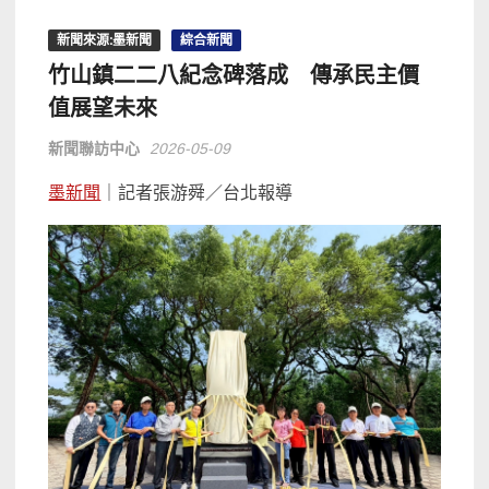
新聞來源:墨新聞
綜合新聞
竹山鎮二二八紀念碑落成 傳承民主價
值展望未來
新聞聯訪中心
2026-05-09
墨新聞
｜記者張游舜／台北報導