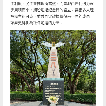
主制度。民主並非理所當然，而是經由世代努力逐
步累積而來，期盼透過紀念碑的設立，讓更多人理
解民主的可貴，並共同守護這份得來不易的成果，
讓歷史轉化為社會前進的力量。