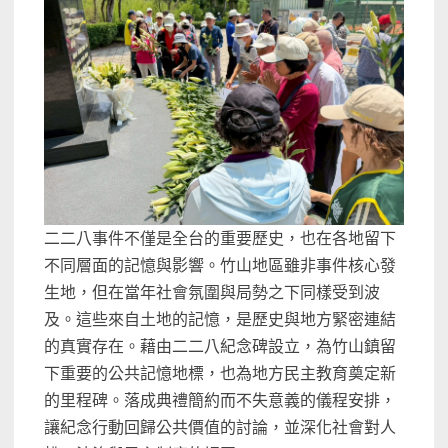
二二八事件不僅是全台的重要歷史，也在各地留下
不同層面的記憶與影響。竹山地區雖非事件核心發
生地，但在當年社會氛圍與局勢之下同樣受到波
及。這些來自土地的記憶，是歷史與地方緊密連結
的真實存在。藉由二二八紀念碑設立，為竹山鎮留
下重要的公共記憶地標，也為地方民主教育奠定新
的里程碑。落成典禮簡約而不失意義的儀程安排，
讓紀念行動回歸公共價值的討論，並深化社會對人