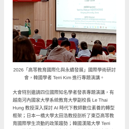
2026「高等教育國際化與永續發展」國際學術研討
會，韓國學者 Terri Kim 進行專題演講。
大會特別邀請四位國際知名學者發表專題演講，
有
越南河內國家大學系統教育大學副校長 Le Thai
Hung 教授深入探討 AI 時代下教師數位素養的轉型
框架；
日本一橋大學太田浩教授剖析了東亞高等教
育國際學生流動的政策趨
勢；韓國漢陽大學 Terri