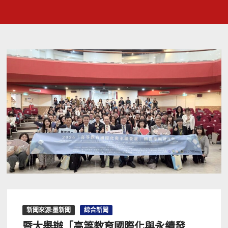
新聞來源:墨新聞
綜合新聞
暨大舉辦「高等教育國際化與永續發