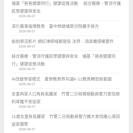
埔基「爸爸健康同行」健康促進活動 結合醫療、警消守護
民眾健康與安全
2026-08-07
深化醫事倫理教育 臺中榮總埔里分院攜手檢方
2026-08-07
偷拍案沒影片 網紅律師喊都提告 法界：須具備侵權要件
2026-08-07
結合醫療、警消守護民眾健康與安全 埔基「爸爸健康同
行」健康促進活動
2026-08-07
AI改變學習模式 產學教育界共議K-12教育轉型新藍圖
2026-08-07
女童與家人口角負氣離家 竹警二分局積極動員警力查找順
利尋獲平安返家
2026-08-07
11歲女童負氣離家 竹警二分局動員警力擴大查找暖心尋回
返家團聚
2026-08-07