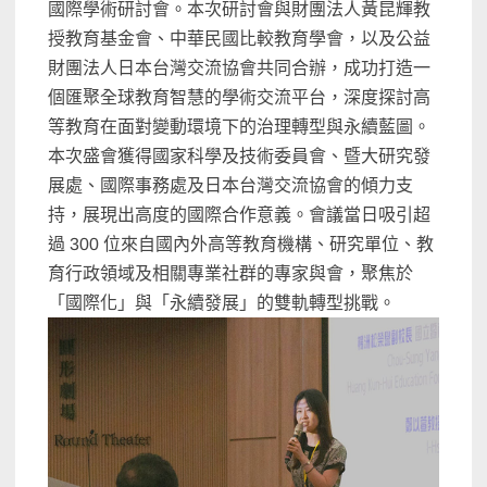
國際學術研討會。
本次研討會與財團法人黃昆輝教
授教育基金會、
中華民國比較教育學會，
以及公益
財團法人日本台灣交流協會共同合辦，
成功打造一
個匯聚全球教育智慧的學術交流平台，
深度探討高
等教育在面對變動環境下的治理轉型與永續藍圖。
本次盛會獲得國家科學及技術委員會、暨大研究發
展處、
國際事務處及日本台灣交流協會的傾力支
持，
展現出高度的國際合作意義。會議當日吸引超
過 300 位來自國內外高等教育機構、研究單位、
教
育行政領域及相關專業社群的專家與會，聚焦於
「國際化」與「
永續發展」的雙軌轉型挑戰。