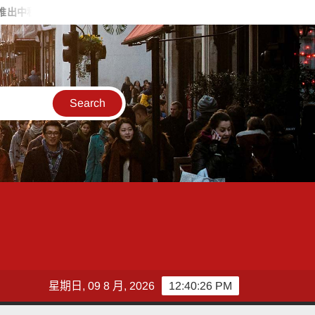
擇
4,599件作品畫出拒毒信念、點亮品格教育 2026港都反毒盃繪
星期日, 09 8 月, 2026
12:40:28 PM