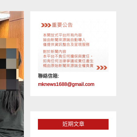
聯絡信箱:
mknews1688@gmail.com
近期文章