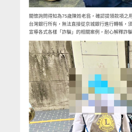
關懷詢問得知為75歲陳姓老翁，確認提領款項之
台灣銀行所有，無法直接從京城銀行進行轉帳，須
宣導各式各樣「詐騙」的相關案例，耐心解釋詐