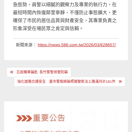
急態勢，員警以細膩的觀察力及專業的執行力，在
最短時間內恢復鄰里寧靜，不僅防止事態擴大，更
確保了市民的居住品質與財產安全，其專業負責之
形象深受在場民眾之肯定與信賴。
新聞來源：
https://news.586.com.tw/2026/03/628657/
文
忘拔機車鑰匙 長竹警暫保管防竊
章
強化道路交通安全 嘉市警取締無照駕駛新法上路滿月計181件
導
覽