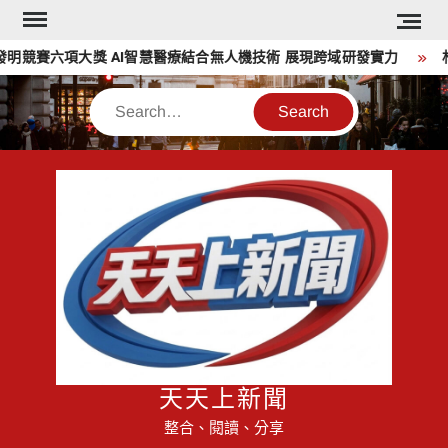
Skip
to
競賽六項大獎 AI智慧醫療結合無人機技術 展現跨域研發實力
林
content
Search
天天上新聞
整合、閱讀、分享