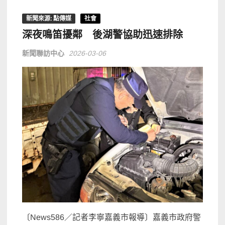
新聞來源: 點傳媒
社會
深夜鳴笛擾鄰 後湖警協助迅速排除
新聞聯訪中心
2026-03-06
〔News586／記者李寧嘉義市報導〕嘉義市政府警