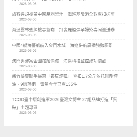
2026-08-06
旅客違規攜帶中國產刺梨汁 海巡基隆港全數查扣送辦
2026-08-06
海巡雲林查緝槍毒鴛鴦 扣喪屍煙彈孕婦染毒同遭送辦
2026-08-06
中國4艘海警船航入金門水域 海巡併航廣播強勢驅離
2026-08-06
澳門男涉案企圖搭船偷渡 海巡科技監控成功攔截
2026-08-06
新竹檢警聯手掃蕩「喪屍煙彈」 查扣1.7公斤依托咪酯煙
油、9嫌落網 毒駕今年已查135件
2026-08-06
TCOD臺中原創進軍2026臺灣文博會 27組品牌打造「質
點」主題專區
2026-08-06