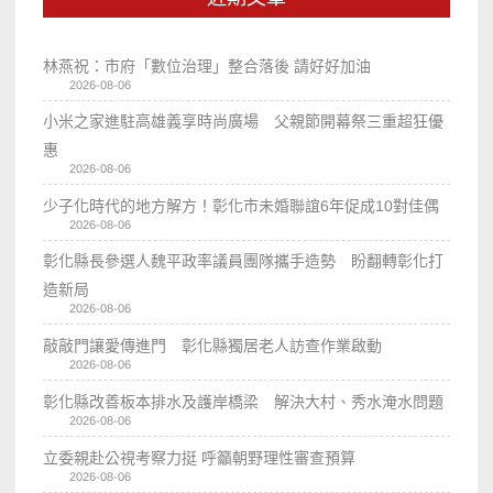
林燕祝：市府「數位治理」整合落後 請好好加油
2026-08-06
小米之家進駐高雄義享時尚廣場 父親節開幕祭三重超狂優
惠
2026-08-06
少子化時代的地方解方！彰化市未婚聯誼6年促成10對佳偶
2026-08-06
彰化縣長參選人魏平政率議員團隊攜手造勢 盼翻轉彰化打
造新局
2026-08-06
敲敲門讓愛傳進門 彰化縣獨居老人訪查作業啟動
2026-08-06
彰化縣改善板本排水及護岸橋梁 解決大村、秀水淹水問題
2026-08-06
立委親赴公視考察力挺 呼籲朝野理性審查預算
2026-08-06