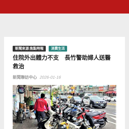
新聞來源:焦點時報
消費生活
住院外出體力不支 長竹警助婦人送醫
救治
新聞聯訪中心
2026-01-16