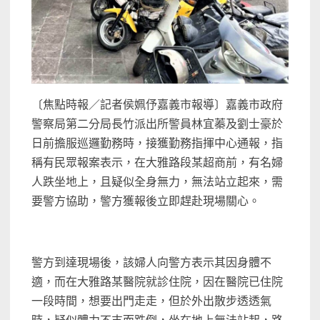
〔焦點時報／記者侯姵伃嘉義市報導〕嘉義市政府
警察局第二分局長竹派出所警員林宜蓁及劉士豪於
日前擔服巡邏勤務時，接獲勤務指揮中心通報，指
稱有民眾報案表示，在大雅路段某超商前，有名婦
人跌坐地上，且疑似全身無力，無法站立起來，需
要警方協助，警方獲報後立即趕赴現場關心。
警方到達現場後，該婦人向警方表示其因身體不
適，而在大雅路某醫院就診住院，因在醫院已住院
一段時間，想要出門走走，但於外出散步透透氣