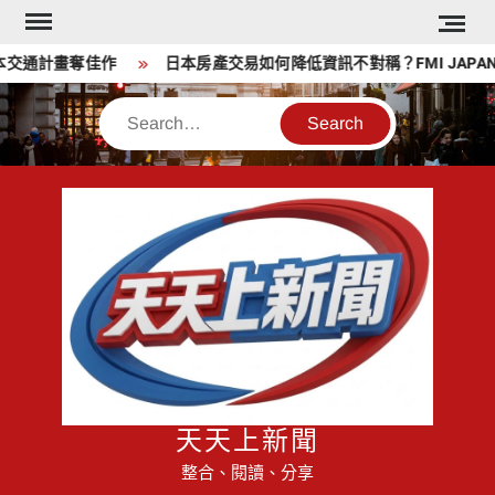
Skip
to
交通計畫奪佳作
日本房產交易如何降低資訊不對稱？FMI JAPA
content
Search
天天上新聞
整合、閱讀、分享