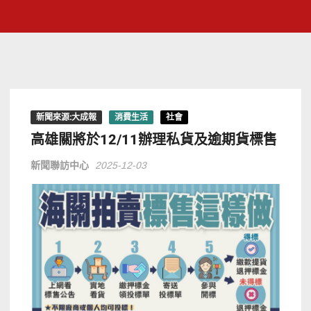
新聞來源:大成報
消費生活
社會
高雄關將於12/11辦理私貨及逾期貨標售
新聞聯訪中心
2025-12-03