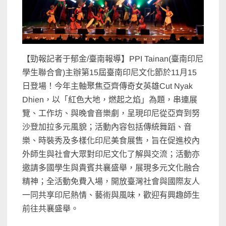
【勁報記者于郁金/臺南報導】PPI Tainan(臺南印尼
學生聯合會)主辦第15屆臺南印尼文化節於11月15
日登場！今年主軸聚焦亞齊傳奇女英雄Cut Nyak
Dhien，以「紅色大地，燃起之焰」為題，串連展
覽、工作坊、與晚會音樂劇，呈現印尼從亞齊到努
沙登加拉多元風貌；活動內容包括傳統舞蹈、音
樂、時裝秀及多樣化印尼美食展售，旨在促進校內
外師生與社會大眾對印尼文化了解與交流；活動亦
邀請多國學生與貴賓共襄盛舉，展現多元文化融合
精神；全活動免費入場，開放臺灣社會與國際友人
一同共享印尼熱情、藝術與風味，歡迎有興趣師生
前往共襄盛舉。