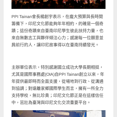
PPI Tainan會長楊創宇表示，在龐大預算與長時間
籌備下，印尼文化節能夠年年相約，的確是一個奇
蹟；這份奇蹟來自臺南印尼學生彼此扶持力量，也
來自無數志工與夥伴傾注心力；感謝每一位願意並
肩前行的人，讓印尼故事得以在臺南持續發光。
主辦單位表示，特別感謝國立成功大學長期相挺，
尤其是國際事務處(OIA)自PPI Tainan創立以來，年
年提供最即時而全面支援，從場地到行政、從溝通
到協調；對遠離家鄉國際學生而言，擁有一所全力
支持學校，無比珍貴；印尼文化節正是在這樣信任
中，茁壯為臺灣與印尼文化交流重要平台。