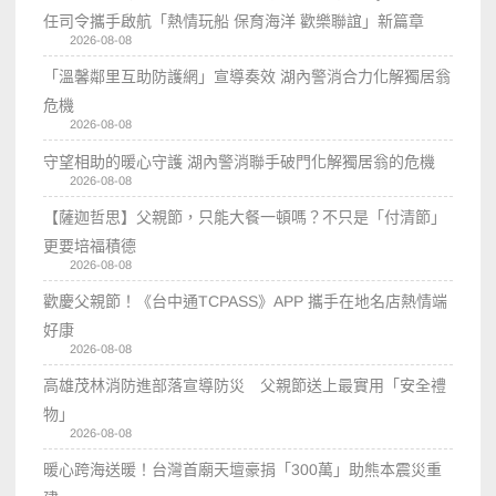
任司令攜手啟航「熱情玩船 保育海洋 歡樂聯誼」新篇章
2026-08-08
「溫馨鄰里互助防護網」宣導奏效 湖內警消合力化解獨居翁
危機
2026-08-08
守望相助的暖心守護 湖內警消聯手破門化解獨居翁的危機
2026-08-08
【薩迦哲思】父親節，只能大餐一頓嗎？不只是「付清節」
更要培福積德
2026-08-08
歡慶父親節！《台中通TCPASS》APP 攜手在地名店熱情端
好康
2026-08-08
高雄茂林消防進部落宣導防災 父親節送上最實用「安全禮
物」
2026-08-08
暖心跨海送暖！台灣首廟天壇豪捐「300萬」助熊本震災重