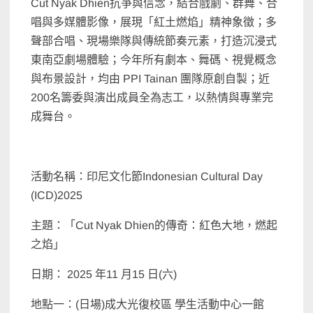
Cut Nyak Dhien抗爭與信念，結合戲劇、群舞、合
唱與多媒體影像，展現「紅土燃焰」精神象徵；多
聲部合唱、現場樂隊與傳統節奏元素，打造沉浸式
東南亞劇場體驗；今年所有劇本、舞碼、視覺概念
與布景設計，均由 PPI Tainan 團隊原創自製；近
200名籌委與演出成員全為志工，以熱情與專業完
成舞台。
活動名稱：印尼文化節Indonesian Cultural Day
(ICD)2025
主題：「Cut Nyak Dhien的傳奇：紅色大地，燃起
之焰」
日期： 2025 年11 月15 日(六)
地點一：(日場)成大光復校區 學生活動中心一館