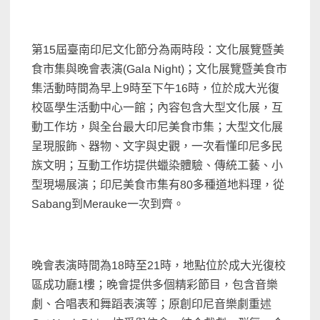
第15屆臺南印尼文化節分為兩時段：文化展覽暨美
食市集與晚會表演(Gala Night)；文化展覽暨美食市
集活動時間為早上9時至下午16時，位於成大光復
校區學生活動中心一館；內容包含大型文化展，互
動工作坊，與全台最大印尼美食市集；大型文化展
呈現服飾、器物、文字與史觀，一次看懂印尼多民
族文明；互動工作坊提供蠟染體驗、傳統工藝、小
型現場展演；印尼美食市集有80多種道地料理，從
Sabang到Merauke一次到齊。
晚會表演時間為18時至21時，地點位於成大光復校
區成功廳1樓；晚會提供多個精彩節目，包含音樂
劇、合唱表和舞蹈表演等；原創印尼音樂劇重述