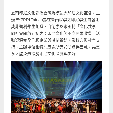
臺南印尼文化節為臺灣規模最大印尼文化盛會，主
辦單位PPI Tainan為在臺南就學之印尼學生自發組
成非營利學生組織，自創辦以來堅持「文化共享、
向社會開放」初衷；印尼文化節不向民眾收費，活
動資源完全仰賴企業與機構贊助，及校方與社會支
持；主辦單位也特別感謝所有贊助夥伴善意，讓更
多人能免費接觸印尼文化深度與美好。