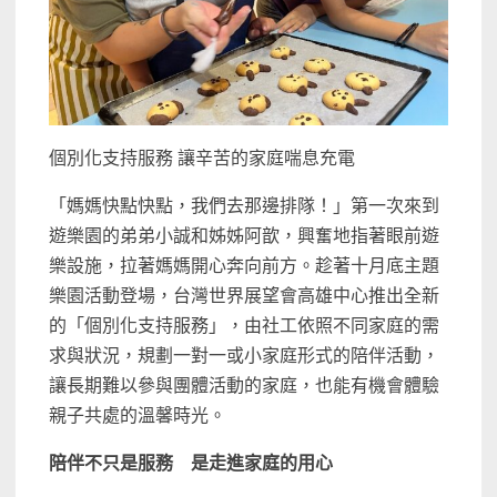
個別化支持服務 讓辛苦的家庭喘息充電
「媽媽快點快點，我們去那邊排隊！」第一次來到
遊樂園的弟弟小誠和姊姊阿歆，興奮地指著眼前遊
樂設施，拉著媽媽開心奔向前方。趁著十月底主題
樂園活動登場，台灣世界展望會高雄中心推出全新
的「個別化支持服務」，由社工依照不同家庭的需
求與狀況，規劃一對一或小家庭形式的陪伴活動，
讓長期難以參與團體活動的家庭，也能有機會體驗
親子共處的溫馨時光。
陪伴不只是服務 是走進家庭的用心