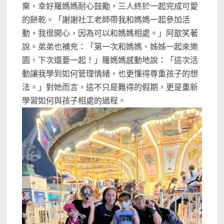
棄，幸好羅媽媽耐心鼓勵，三人終於一起完成可愛
的餅乾。「謝謝社工老師帶我和媽媽一起參加活
動，我很開心，因為可以和媽媽相處。」阿歆笑著
說。弟弟也補充：「第一次和媽媽、姊姊一起來樂
園，下次還要一起！」羅媽媽感動地說：「這次活
動讓我學到如何管理情緒，也更懂得尊重孩子的想
法。」對她而言，這不只是難得的假期，更是重新
學習如何與孩子相處的過程。