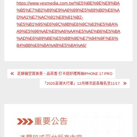
https://www.yesmedia.com.tw/%E5%BE%9E%E9%BA
%B5%E7%B2%89%E9%A6%99%E5%88%B0%E6%A
D%A1%E7%AC%91%E8%81%B2-
%E5%B1%95%E6%9C%9B%E6%9C%83%E5%8A%
A9%E5%96%AE%E8%A6%AA%E5%AE%B6%E5%BA
%AD%E6%89%BE%E5%9B%9E%E7%94%9F%E6%
B4%BB%E6%BA%AB%E5%BA%A6/
文
走靜貓空賞美景、品茶香 打卡送好禮再抽IPHONE 17 PRO
章
「2025澎湖大行軍」12月梯次延長報名至11/17
導
覽