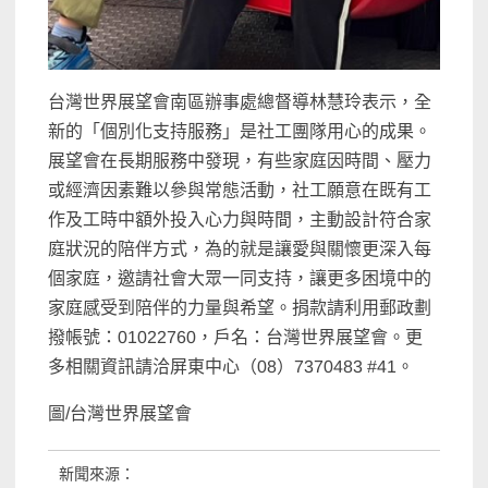
台灣世界展望會南區辦事處總督導林慧玲表示，全
新的「個別化支持服務」是社工團隊用心的成果。
展望會在長期服務中發現，有些家庭因時間、壓力
或經濟因素難以參與常態活動，社工願意在既有工
作及工時中額外投入心力與時間，主動設計符合家
庭狀況的陪伴方式，為的就是讓愛與關懷更深入每
個家庭，邀請社會大眾一同支持，讓更多困境中的
家庭感受到陪伴的力量與希望。捐款請利用郵政劃
撥帳號：01022760，戶名：台灣世界展望會。更
多相關資訊請洽屏東中心（08）7370483 #41。
圖/台灣世界展望會
新聞來源：