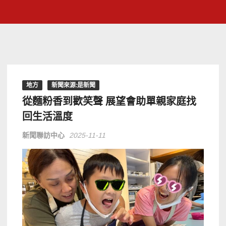
地方
新聞來源:是新聞
從麵粉香到歡笑聲 展望會助單親家庭找
回生活溫度
新聞聯訪中心
2025-11-11