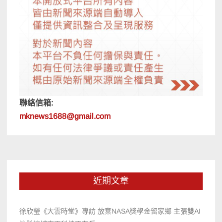
聯絡信箱:
mknews1688@gmail.com
近期文章
徐欣瑩《大雲時堂》專訪 放棄NASA獎學金留家鄉 主張雙AI