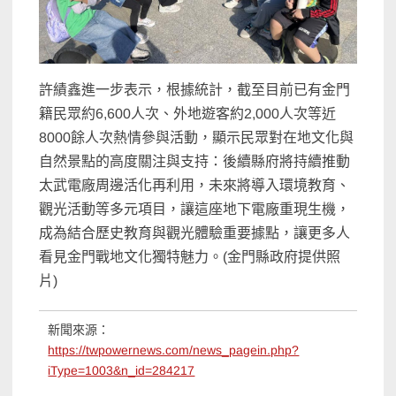
許績鑫進一步表示，根據統計，截至目前已有金門
籍民眾約6,600人次、外地遊客約2,000人次等近
8000餘人次熱情參與活動，顯示民眾對在地文化與
自然景點的高度關注與支持：後續縣府將持續推動
太武電廠周邊活化再利用，未來將導入環境教育、
觀光活動等多元項目，讓這座地下電廠重現生機，
成為結合歷史教育與觀光體驗重要據點，讓更多人
看見金門戰地文化獨特魅力。(金門縣政府提供照
片)
新聞來源：
https://twpowernews.com/news_pagein.php?
iType=1003&n_id=284217