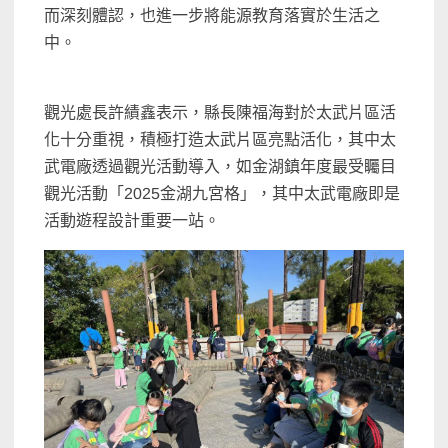
而深刻體認，也進一步將能源教育落實於生活之
中。
觀光處長許績鑫表示，縣長陳福海對於太武片區活
化十分重視，積極打造太武片區亮點活化，其中太
武電廠透過觀光活動導入，如金湖鎮年度最受矚目
觀光活動「2025金湖九宮格」，其中太武電廠即是
活動遊程設計重要一站。