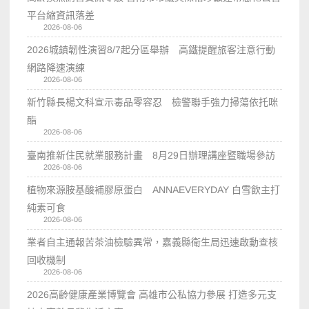
平台縮資訊落差
2026-08-06
2026城鎮韌性演習8/7起分區舉辦 高鐵提醒旅客注意行動
網路降速演練
2026-08-06
新竹縣長楊文科宣示毒品零容忍 檢警聯手強力掃蕩依托咪
酯
2026-08-06
臺南推新住民就業服務計畫 8月29日辦理講座暨職場參訪
2026-08-06
植物來源胺基酸補膠原蛋白 ANNAEVERYDAY 白雪飲主打
純素可食
2026-08-06
業者自主通報苦茶油檢驗異常，嘉義縣衛生局迅速啟動查核
回收機制
2026-08-06
2026高齡健康產業博覽會 高雄市公私協力參展 打造多元支