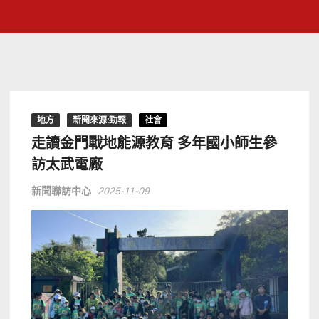
地方
新聞來源:勁報
社會
走讀金門戰地能源教育 多年國小師生參
訪太武電廠
新聞聯訪中心
2025-11-09