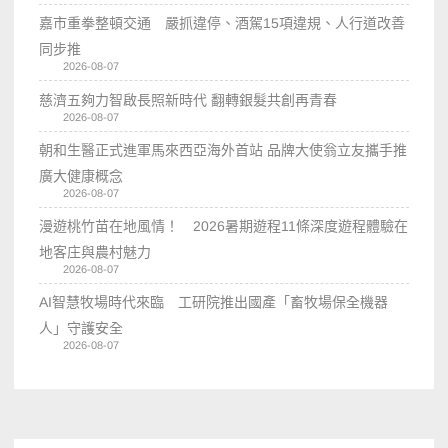
嘉市重拳整頓交通 嚴抓違停、酒駕15項違規、人行道改善
同步推
2026-08-07
慈濟五夠力智啟長照新時代 翻轉銀髮共創再青春
2026-08-07
朝和生醫正式進軍馬來西亞海外首站 品牌大使翁立友攜手推
廣大健康概念
2026-08-07
漫遊桃竹苗在地風情！ 2026暑期遊程11條深度遊程體驗在
地客庄與農村魅力
2026-08-07
AI智慧牧場時代來臨 工研院推出國產「畜牧場保全機器
人」守護安全
2026-08-07