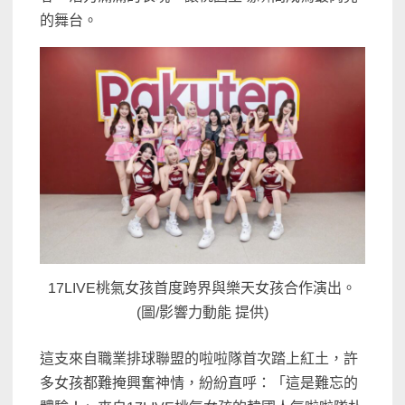
的舞台。
17LIVE桃氣女孩首度跨界與樂天女孩合作演出。
(圖/影響力動能 提供)
這支來自職業排球聯盟的啦啦隊首次踏上紅土，許
多女孩都難掩興奮神情，紛紛直呼：「這是難忘的