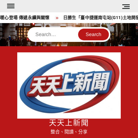
Skip
to
心登場 傳遞永續與關懷
日勝生「臺中捷運南屯站(G11)土地開
content
Search
天天上新聞
整合、閱讀、分享