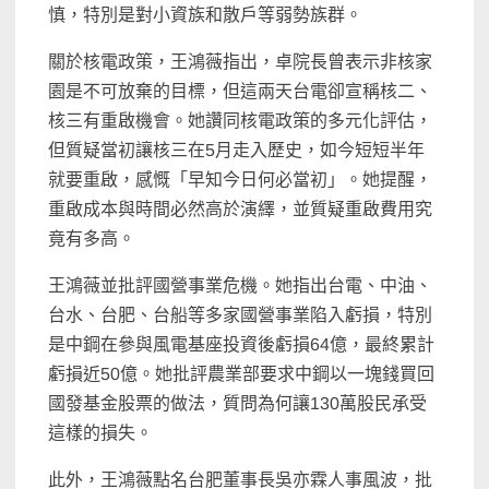
慎，特別是對小資族和散戶等弱勢族群。
關於核電政策，王鴻薇指出，卓院長曾表示非核家
園是不可放棄的目標，但這兩天台電卻宣稱核二、
核三有重啟機會。她讚同核電政策的多元化評估，
但質疑當初讓核三在5月走入歷史，如今短短半年
就要重啟，感慨「早知今日何必當初」。她提醒，
重啟成本與時間必然高於演繹，並質疑重啟費用究
竟有多高。
王鴻薇並批評國營事業危機。她指出台電、中油、
台水、台肥、台船等多家國營事業陷入虧損，特別
是中鋼在參與風電基座投資後虧損64億，最終累計
虧損近50億。她批評農業部要求中鋼以一塊錢買回
國發基金股票的做法，質問為何讓130萬股民承受
這樣的損失。
此外，王鴻薇點名台肥董事長吳亦霖人事風波，批