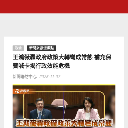
政治
新聞來源:品觀點
王鴻薇轟政府政策大轉彎成常態 補充保
費喊卡揭行政效能危機
新聞聯訪中心
2025-11-07