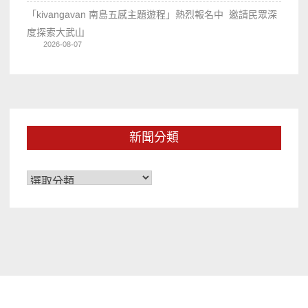
「kivangavan 南島五感主題遊程」熱烈報名中 邀請民眾深
度探索大武山
2026-08-07
新聞分類
新
聞
分
類