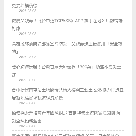
更要培福積德
2026-08-08
歡慶父親節！《台中通TCPASS》APP 攜手在地名店熱情端
好康
2026-08-08
高雄茂林消防進部落宣導防災 父親節送上最實用「安全禮
物」
2026-08-08
暖心跨海送暖！台灣首廟天壇豪捐「300萬」助熊本震災重
建
2026-08-08
台中捷運南屯站土地開發共構大樓開工動土 公私協力打造宜
居新地標實現軌道經濟願景
2026-08-08
僑務探索營培育青年國際視野 首創特務桌遊與實境闖關 解
鎖全球僑務藍圖
2026-08-08