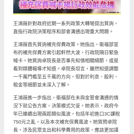
王鴻薇針對政府近期一系列政策大轉彎提出質詢，
直指行政院決策程序和部會溝通出現重大問題。
王鴻薇首先質詢補充保費政策。她指出，衛福部宣
布的補充保費方案引起軒然大波，行政院隔日緊急
喊卡。她質詢卓院長是否事先知情相關細節，或是
看到媒體報導才知道。卓院長坦言，雖然知道調整
一千萬門檻至五千萬的方向，但對於利息、股利、
租金等細節並未深入了解。
王鴻薇進一步指出，衛福部在未與金管會溝通的情
況下就公告方案，決策模式欠妥。她表示，政府今
年已連續出現兩起類似風波，包括年初進口3C課稅
750元之亂，以及本次補充保費風波。她質問卓院
長，涉及民眾支出和科學費用的政策，應該更加謹