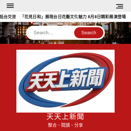
Skip
to
台交流 「花見日和」展現台日花藝文化魅力 8月8日精彩展演登場
content
Search
天天上新聞
整合、閱讀、分享