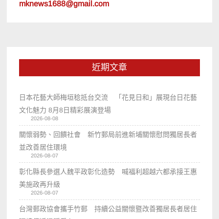
mknews1688@gmail.com
近期文章
日本花藝大師梅垣稔抵台交流 「花見日和」展現台日花藝
文化魅力 8月8日精彩展演登場
2026-08-08
關懷弱勢、回饋社會 新竹郵局前進新埔關懷慰問獨居長者
並改善居住環境
2026-08-07
彰化縣長參選人魏平政彰化造勢 喊福利超越六都承接王惠
美施政再升級
2026-08-07
台灣郵政協會攜手竹郵 持續公益關懷暨改善獨居長者居住