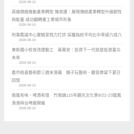
2026-08-10
高雄積極推動產業轉型 陳其邁：展現傳統產業轉型升級韌性
與能量 成功翻轉重工業城市形象
2026-08-10
刑事鑑識中心實驗室戮力打詐 採獲指紋平均比中率達六成八
2026-08-10
東新國小校舍改建動工 蔣萬安：投資下一代就是投資臺北
未來
2026-08-10
嘉市桃喜藝術節三週末落幕 親子玩藝術、聽音樂留下夏日
回憶
2026-08-10
南風有味、啤酒有憶 竹南鎮115年觀光文化季8/22-23龍鳳
漁港與台啤廠開催
2026-08-10