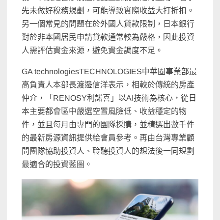
先未做好稅務規劃，可能導致實際收益大打折扣。
另一個常見的問題在於外國人貸款限制，日本銀行
對於非本國居民申請貸款通常較為嚴格，因此投資
人需評估資金來源，避免資金調度不足。
GA technologiesTECHNOLOGIES中華圈事業部最
高負責人本部長渡邊信洋表示，相較於傳統的房產
仲介，「RENOSY利諾喜」以AI技術為核心，從日
本主要都會區中嚴選空置風險低、收益穩定的物
件，並且每月由專門的團隊採購，並精選出數千件
的最新房源資訊提供給會員參考。再由台灣專業顧
問團隊協助投資人、聆聽投資人的想法後一同規劃
最適合的投資藍圖。