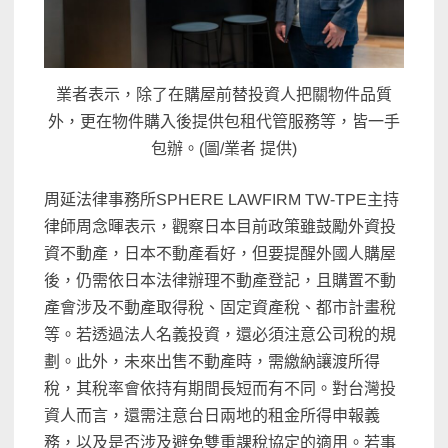
業者表示，除了在購屋前替投資人把關物件品質
外，更在物件購入後提供包租代管服務等，皆一手
包辦。(圖/業者 提供)
周延法律事務所SPHERE LAWFIRM TW-TPE主持
律師周念暉表示，觀察日本目前政策雖鼓勵外資投
資不動產，日本不動產看好，但要提醒外國人購屋
後，仍需依日本法律辦理不動產登記，且購置不動
產會涉及不動產取得稅、固定資產稅、都市計畫稅
等。若透過法人名義投資，還必須注意公司稅的規
劃。此外，未來出售不動產時，需繳納讓渡所得
稅，其稅率會依持有期間長短而有不同。對台灣投
資人而言，還需注意台日兩地的租金所得申報義
務，以及是否涉及避免雙重課稅協定的適用。若事