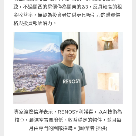
致，不過關西的房價僅為關東的2/3，反具較高的租
金收益率，無疑為投資者提供更具吸引力的購買價
格與投資報酬潛力。
專家渡邊信洋表示，RENOSY利諾喜，以AI技術為
核心，嚴選空置風險低、收益穩定的物件，並且每
月由專門的團隊採購。(圖/業者 提供)