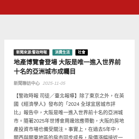
新聞來源:警政時報
消費生活
社會
地產博覽會登場 大阪是唯一進入世界前
十名的亞洲城市成矚目
新聞聯訪中心
2025-11-05
【警政時報 司徒／臺北報導】除了東京之外，在英
國《經濟學人》發布的「2024 全球宜居城市評
比」報告中，大阪是唯一進入世界前十名的亞洲城
市。隨著2025年世博會周邊效應帶動，大阪的房地
產投資市場也備受關注。事實上，在過去5年中，
關西與關東地區的房市同步成長，房價漲幅接近一