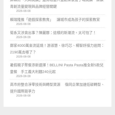
青創流量變現與品牌經營關鍵
2026-08-08
賴瑞隆推「遊戲探索教育」 讓城市成為孩子的探索教室
2026-08-08
菊系又涉貪出事？陳麗娜：這樣的新潮流，太可怕了！
2026-08-08
鄭家4000萬金流延燒！游淑慧、徐巧芯、楊智妤接力追問：
2190萬去哪了？
2026-08-08
暑假親子聚餐添新選擇！BELLINI Pasta Pasta推全新5款兒
童餐 手工義大利麵240元起
2026-08-08
高市府整合淨零技術與轉型資源 偕同企業加速低碳轉型、
提升國際競爭力
2026-08-08