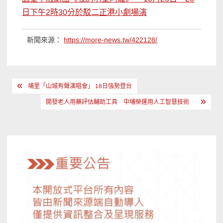
日下午2時30分於駁二正港小劇場演
新聞來源：
https://more-news.tw/422128/
文
埔里「山城有聲演唱會」 18日強勢登台
章
開發老人用藥評估輔助工具 中埔榮運用人工智慧技術
導
覽