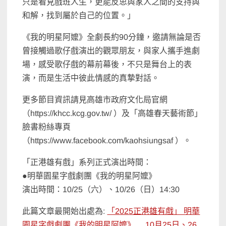
只是看見戲班人生，更能反思與家人之間的支持與
和解，找到屬於自己的位置。」
《我的明星阿嬤》全劇長約90分鐘，邀請無論是否
曾接觸過歌仔戲演出的觀眾朋友，與家人攜手進劇
場，感受歌仔戲的幕前幕後，不只是舞台上的表
演，而是生活中彼此情感的真摯對話。
更多節目資訊請見高雄市政府文化局官網
（https://khcc.kcg.gov.tw/ ）及「高雄春天藝術節」
臉書粉絲專頁
（https://www.facebook.com/kaohsiungsaf ）。
「正港雄有戲」系列正式演出時間：
●明華園星字戲劇團《我的明星阿嬤》
演出時間：10/25（六）、10/26（日）14:30
此篇文章最開始出處為:
「2025正港雄有戲」 明華
園星字戲劇團《我的明星阿嬤》 10月25日、26