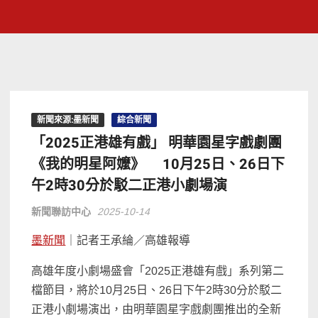
新聞來源:墨新聞
綜合新聞
「2025正港雄有戲」 明華園星字戲劇團
《我的明星阿嬤》 10月25日、26日下
午2時30分於駁二正港小劇場演
新聞聯訪中心
2025-10-14
墨新聞
｜記者王承綸／高雄報導
高雄年度小劇場盛會「2025正港雄有戲」系列第二
檔節目，將於10月25日、26日下午2時30分於駁二
正港小劇場演出，由明華園星字戲劇團推出的全新