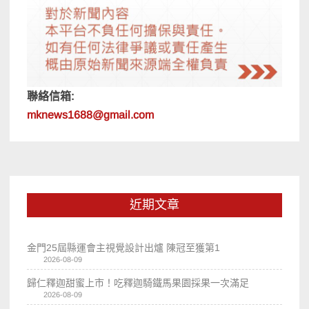
聯絡信箱:
mknews1688@gmail.com
近期文章
金門25屆縣運會主視覺設計出爐 陳冠至獲第1
2026-08-09
歸仁釋迦甜蜜上市！吃釋迦騎鐵馬果園採果一次滿足
2026-08-09