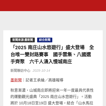
新聞來源:墨新聞
綜合新聞
「2025 南庄山水悠遊行」盛大登場 全
台唯一雙封路賽事 國手雲集、八國選
手齊聚 六千人湧入慢城南庄
新聞聯訪中心
2025-10-14
墨新聞
｜記者王承綸／高雄報導
秋意漸濃，山城南庄即將迎來一年一度最具代表性
的運動觀光盛典「2025 南庄山水悠遊行」。活動
將於 10月18日至19日 盛大登場，結合「山水馬拉