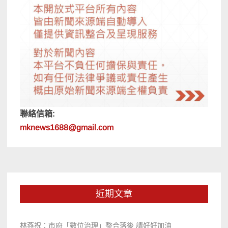
聯絡信箱:
mknews1688@gmail.com
近期文章
林燕祝：市府「數位治理」整合落後 請好好加油