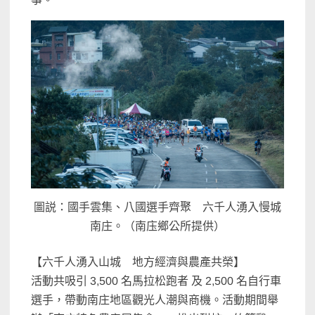
圖説：國手雲集、八國選手齊聚 六千人湧入慢城
南庄。（南庒鄉公所提供）
【六千人湧入山城 地方經濟與農產共榮】
活動共吸引 3,500 名馬拉松跑者 及 2,500 名自行車
選手，帶動南庄地區觀光人潮與商機。活動期間舉