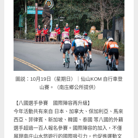
圖説：10月19日（星期日）｜仙山KOM 自行車登
山賽。（南庒鄉公所提供）
【八國選手參賽 國際陣容再升級】
今年活動共有來自 日本、加拿大、保加利亞、馬來
西亞、菲律賓、新加坡、韓國、泰國 等八國的外籍
選手超過一百人報名參賽。國際陣容的加入，不僅
展現南庄山水悠遊行的國際吸引力，也促進運動文