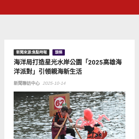
新聞來源:焦點時報
頭條
海洋局打造星光水岸公園「2025高雄海
洋派對」引領親海新生活
新聞聯訪中心
2025-10-14