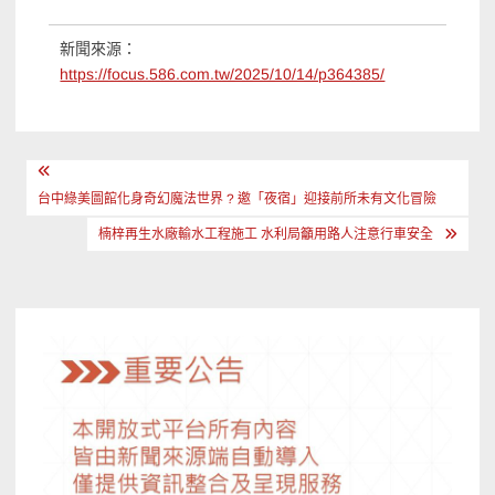
新聞來源：
https://focus.586.com.tw/2025/10/14/p364385/
文
章
台中綠美圖館化身奇幻魔法世界 ? 邀「夜宿」迎接前所未有文化冒險
導
楠梓再生水廠輸水工程施工 水利局籲用路人注意行車安全
覽