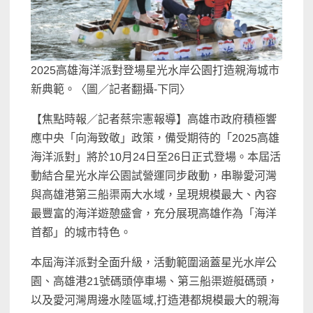
2025高雄海洋派對登場星光水岸公園打造親海城市
新典範。〈圖／記者翻攝-下同〉
【焦點時報／記者蔡宗憲報導】高雄市政府積極響
應中央「向海致敬」政策，備受期待的「2025高雄
海洋派對」將於10月24日至26日正式登場。本屆活
動結合星光水岸公園試營運同步啟動，串聯愛河灣
與高雄港第三船渠兩大水域，呈現規模最大、內容
最豐富的海洋遊憩盛會，充分展現高雄作為「海洋
首都」的城市特色。
本屆海洋派對全面升級，活動範圍涵蓋星光水岸公
園、高雄港21號碼頭停車場、第三船渠遊艇碼頭，
以及愛河灣周邊水陸區域,打造港都規模最大的親海