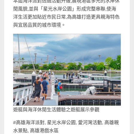
本屆海洋派對透過活動升級,展現港區多元的水岸休
閒風貌,並與「星光水岸公園」形成完整串聯,使海
洋生活更加貼近市民日常,為高雄打造更具親海特色
與宜居品質的城市環境。
遊艇與海洋休閒生活體驗之遊艇展示參觀
#高雄海洋派對, 星光水岸公園, 愛河灣活動, 高雄親
水景點, 高雄港戲水區