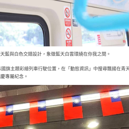
淺天藍與白色交錯設計，象徵藍天白雲環繞在你我之間。
顯示國旗主題彩繪列車行駛位置，在「動態資訊」中搜尋飄揚在青
國慶專屬紀念。