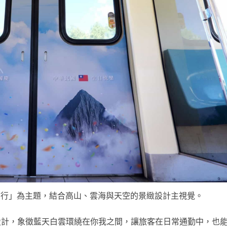
前行」為主題，結合高山、雲海與天空的景緻設計主視覺。
設計，象徵藍天白雲環繞在你我之間，讓旅客在日常通勤中，也