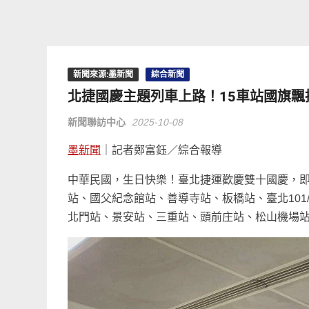
新聞來源:墨新聞
綜合新聞
北捷國慶主題列車上路！15車站國旗
新聞聯訪中心
2025-10-08
墨新聞
｜記者鄭富鈺／綜合報導
中華民國，生日快樂！臺北捷運歡慶雙十國慶，即
站、國父紀念館站、善導寺站、板橋站、臺北10
北門站、景安站、三重站、頭前庄站、松山機場站