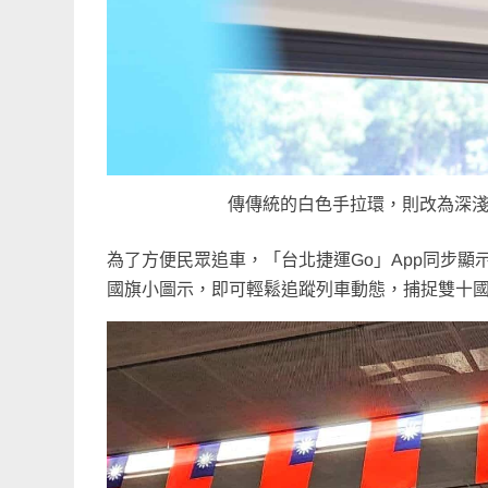
傳傳統的白色手拉環，則改為深
為了方便民眾追車，「台北捷運Go」App同步
國旗小圖示，即可輕鬆追蹤列車動態，捕捉雙十