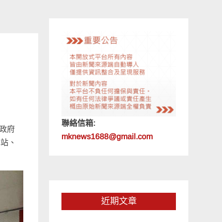
聯絡信箱:
政府
mknews1688@gmail.com
林站、
近期文章