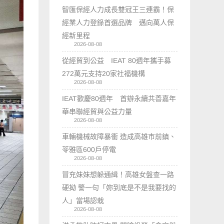
智匯保經人力成長雙冠王三連霸！保
經業人力登錄首選品牌 邁向萬人保
經新里程
2026-08-08
從經貿到公益 IEAT 80週年攜手募
272萬元支持20家社福機構
2026-08-08
IEAT歡慶80週年 首辦永續共善嘉年
華串聯經貿與公益力量
2026-08-08
車輛機械故障暴衝 造成高雄市前鎮、
苓雅區600戶停電
2026-08-08
冒充妹妹想躲通緝！高雄女盤查一路
硬拗 警一句「妳到底是不是我要找的
人」當場認栽
2026-08-08