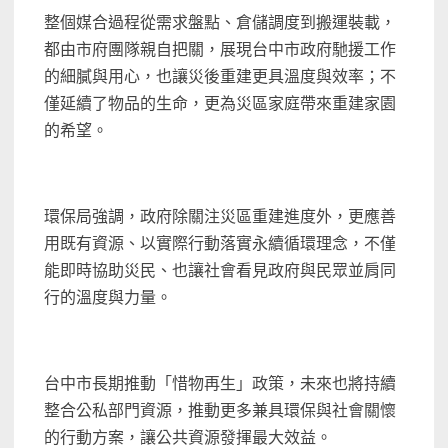
整個媒合過程從需求盤點、倉儲調度到搬運裝載，
都由市府團隊親自把關，展現台中市政府馳援工作
的細膩與用心，也讓災後重建更具溫度與效率；不
僅延續了物品的生命，更為災區家庭帶來重建家園
的希望。
環保局強調，政府除關注災區重建進度外，更應善
用既有資源、以實際行動落實永續循環理念，不僅
能即時協助災民、也讓社會看見政府與民眾並肩同
行的溫度與力量。
台中市長期推動「惜物再生」政策，未來也將持續
整合公私部門資源，推動更多兼具環保與社會關懷
的行動方案，讓公共資源發揮最大效益。