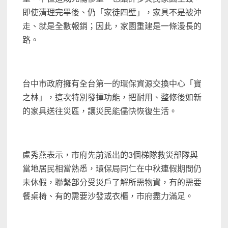
即使清理完畢後、仍「家徒四壁」，家具不是被沖
走、就是全數報銷；因此，家園重建是一條漫長的
路。
台中市政府擁有全台第一的環保資源交換中心「寶
之林」，這次特別發揮功能，把耐用、整修後如新
的家具送往災區，讓災民能儘快恢復生活。
盧秀燕表示，市府先前派出的3個梯隊救災部隊與
當地居民相當熟悉，環保局同仁在中秋連假期間仍
未休假，聯繫部分受災戶了解所需物資，有的需要
餐桌椅、有的需要沙發或衣櫃，市府盡力滿足。