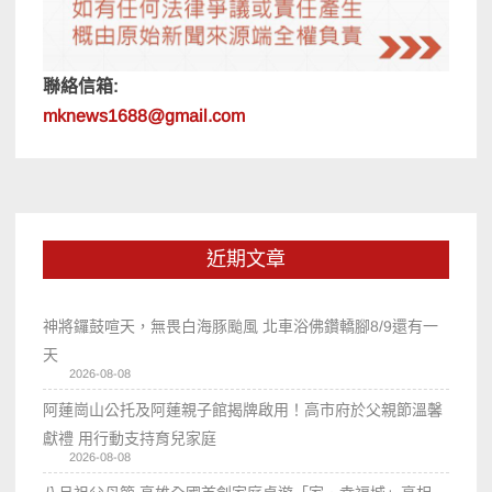
聯絡信箱:
mknews1688@gmail.com
近期文章
神將鑼鼓喧天，無畏白海豚颱風 北車浴佛鑽轎腳8/9還有一
天
2026-08-08
阿蓮崗山公托及阿蓮親子館揭牌啟用！高市府於父親節溫馨
獻禮 用行動支持育兒家庭
2026-08-08