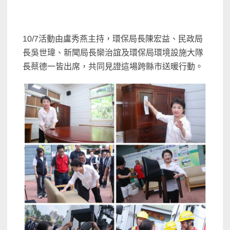
10/7活動由盧秀燕主持，環保局長陳宏益、民政局
長吳世瑋、新聞局長欒治誼及環保局環境設施大隊
長蔡德一皆出席，共同見證這場跨縣市送暖行動。