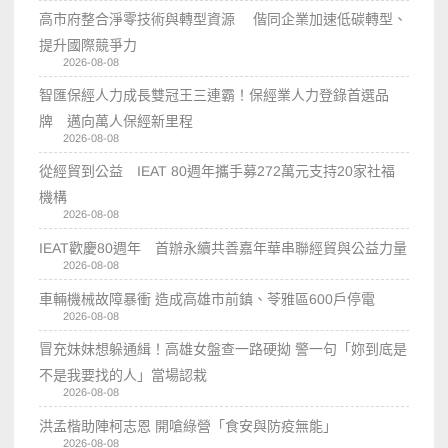
高市府整合淨零技術與轉型資源 偕同企業加速低碳轉型、
提升國際競爭力
2026-08-08
智匯保經人力成長雙冠王三連霸！保經業人力登錄首選品
牌 邁向萬人保經新里程
2026-08-08
從經貿到公益 IEAT 80週年攜手募272萬元支持20家社福
機構
2026-08-08
IEAT歡慶80週年 首辦永續共善嘉年華串聯經貿與公益力量
2026-08-08
車輛機械故障暴衝 造成高雄市前鎮、苓雅區600戶停電
2026-08-08
冒充妹妹想躲通緝！高雄女盤查一路硬拗 警一句「妳到底是
不是我要找的人」當場認栽
2026-08-08
洪孟楷助陣柯志恩 開嗆綠營「食安與防疫無能」
2026-08-08