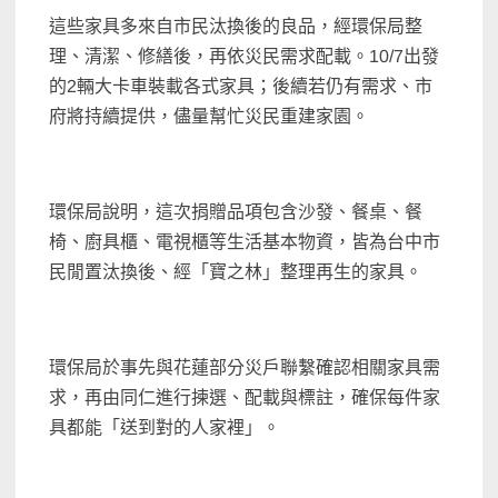
這些家具多來自市民汰換後的良品，經環保局整
理、清潔、修繕後，再依災民需求配載。10/7出發
的2輛大卡車裝載各式家具；後續若仍有需求、市
府將持續提供，儘量幫忙災民重建家園。
環保局說明，這次捐贈品項包含沙發、餐桌、餐
椅、廚具櫃、電視櫃等生活基本物資，皆為台中市
民閒置汰換後、經「寶之林」整理再生的家具。
環保局於事先與花蓮部分災戶聯繫確認相關家具需
求，再由同仁進行揀選、配載與標註，確保每件家
具都能「送到對的人家裡」。