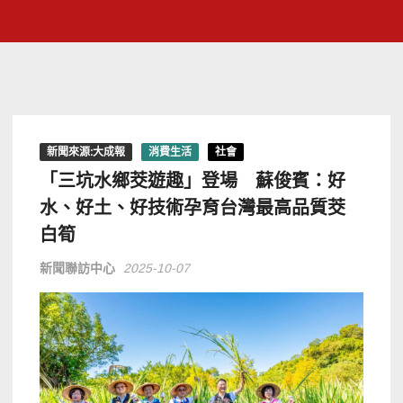
新聞來源:大成報
消費生活
社會
「三坑水鄉茭遊趣」登場 蘇俊賓：好
水、好土、好技術孕育台灣最高品質茭
白筍
新聞聯訪中心
2025-10-07