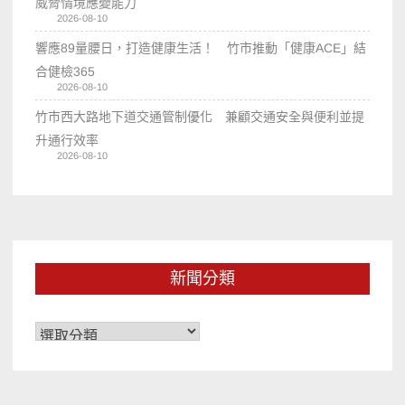
威脅情境應變能力
2026-08-10
響應89量腰日，打造健康生活！ 竹市推動「健康ACE」結
合健檢365
2026-08-10
竹市西大路地下道交通管制優化 兼顧交通安全與便利並提
升通行效率
2026-08-10
新聞分類
新
聞
分