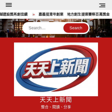
Skip
to
建設獎再創佳績
嘉義挺青年創業 地方創生提案賽祭百萬獎金
content
Search
天天上新聞
整合、閱讀、分享