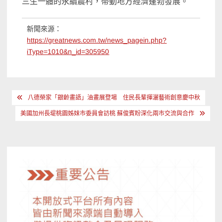
三生一體的永續農村，帶動地方經濟蓬勃發展。
新聞來源：
https://greatnews.com.tw/news_pagein.php?
iType=1010&n_id=305950
文
八德榮家「銀齡畫語」油畫展登場 住民長輩揮灑藝術創意慶中秋
章
美國加州長堤桃園姊妹市委員會訪桃 蘇俊賓盼深化兩市交流與合作
導
覽