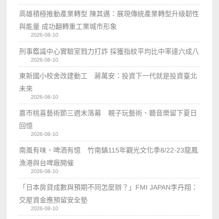
高雄積極推動產業轉型 陳其邁：展現傳統產業轉型升級韌性
與能量 成功翻轉重工業城市形象
2026-08-10
刑事鑑識中心實驗室戮力打詐 採獲指紋平均比中率達六成八
2026-08-10
東新國小校舍改建動工 蔣萬安：投資下一代就是投資臺北
未來
2026-08-10
嘉市桃喜藝術節三週末落幕 親子玩藝術、聽音樂留下夏日
回憶
2026-08-10
南風有味、啤酒有憶 竹南鎮115年觀光文化季8/22-23龍鳳
漁港與台啤廠開催
2026-08-10
「日本房貸成數與預期不同怎麼辦？」FMI JAPAN李丹翔：
交屋資金應預留安全墊
2026-08-10