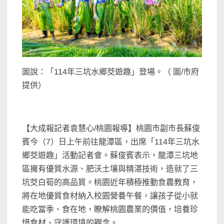
圖說：「114年三坑水鄉茭遊趣」登場。（ 圖/市府
提供）
【大成報記者袁慧心/桃園報導】桃園市副市長蘇俊
賓今（7）日上午前往龍潭區，出席「114年三坑水
鄉茭遊趣」活動記者會。蘇俊賓表示，龍潭三坑地
區擁有優質水源、肥沃土壤與精湛技術，造就了三
坑茭白筍的高品質。桃園近年積極推動食農教育，
將在地優質食材納入校園營養午餐，讓孩子從小就
能吃當季、食在地，瞭解桃園農業的價值，培養珍
惜食材、守護環境的觀念。