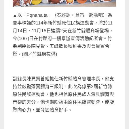
▲以「Pqnaha ta」（泰雅語，意旨一起動吧）為
賽事標語的114年新竹縣原住民族運動會，將於11
月14日、11月15日連續2天在新竹縣體育場登場，
今(10/7)日在竹縣府一樓舉辦宣傳活動記者會。竹
縣副縣長陳見賢、五峰鄉長秋維書及與會貴賓合
影。(圖／竹縣府提供)
副縣長陳見賢曾經擔任新竹縣體育會理事長，他支
持並鼓勵落實體育三級制，此次為係第2屆新竹縣
原住民族運動會，他也相信原住民族人深具體育與
音樂的天分，他也期盼藉由原住民族運動會，能凝
聚向心力，並發掘體育好手。