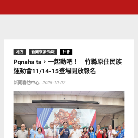
地方
新聞來源:勁報
社會
Pqnaha ta，一起動吧！ 竹縣原住民族
運動會11/14-15登場開放報名
新聞聯訪中心
2025-10-07