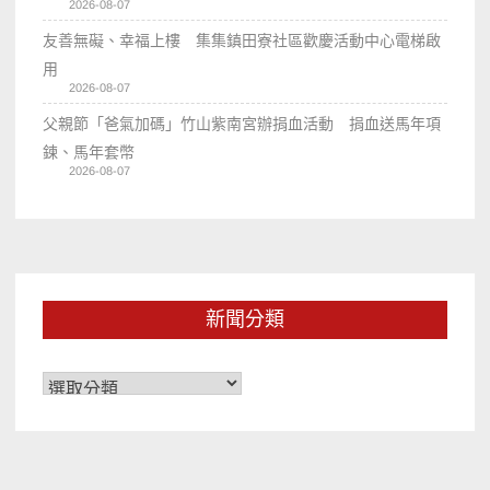
2026-08-07
友善無礙、幸福上樓 集集鎮田寮社區歡慶活動中心電梯啟
用
2026-08-07
父親節「爸氣加碼」竹山紫南宮辦捐血活動 捐血送馬年項
鍊、馬年套幣
2026-08-07
新聞分類
新
聞
分
類