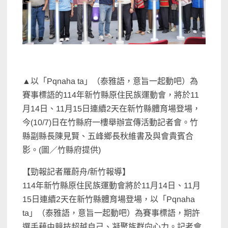
▲以「Pqnaha ta」（泰雅語，意旨一起動吧）為
賽事標語的114年新竹縣原住民族運動會，將於11
月14日、11月15日連續2天在新竹縣體育場登場，
今(10/7)日在竹縣府一樓舉辦宣傳活動記者會。竹
縣副縣長陳見賢、五峰鄉長秋維書及與會貴賓合
影。(圖／竹縣府提供)
【勁報記者羅蔚舟/新竹報導】
114年新竹縣原住民族運動會將於11月14日、11月
15日連續2天在新竹縣體育場登場，以「Pqnaha
ta」（泰雅語，意旨一起動吧）為賽事標語，期許
選手藉由競技超越自己、凝聚族群向心力。記者會