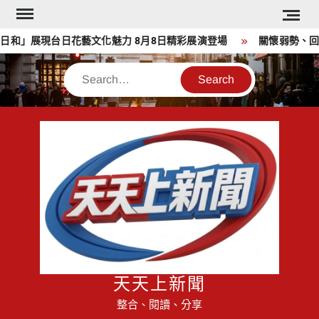
Skip
to
展現台日花藝文化魅力 8月8日精彩展演登場
關懷弱勢、回饋社
content
Search
天天上新聞
整合、閱讀、分享