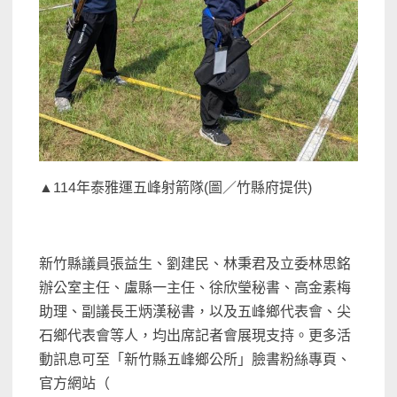
▲114年泰雅運五峰射箭隊(圖／竹縣府提供)
新竹縣議員張益生、劉建民、林秉君及立委林思銘
辦公室主任、盧縣一主任、徐欣瑩秘書、高金素梅
助理、副議長王炳漢秘書，以及五峰鄉代表會、尖
石鄉代表會等人，均出席記者會展現支持。更多活
動訊息可至「新竹縣五峰鄉公所」臉書粉絲專頁、
官方網站（