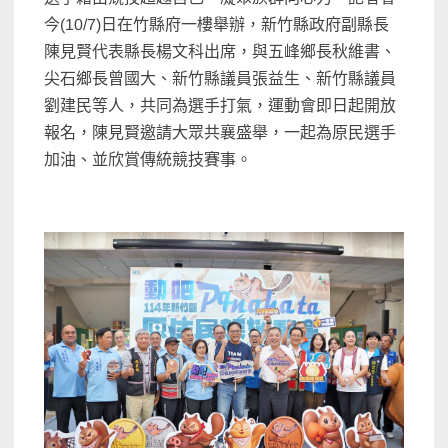
今(10/7)日在竹縣府一樓舉辦，新竹縣政府副縣長
陳見賢代表縣長楊文科出席，與五峰鄉長秋維書、
尖石鄉長曾國大、新竹縣議員張益生、新竹縣議員
劉建民等人，共同為選手打氣，運動會即日起開放
報名，陳見賢邀請大眾共襄盛舉，一起為原民選手
加油、並欣賞傳統競技賽事。