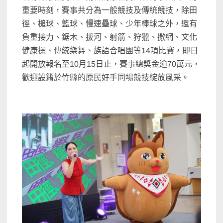
重要時刻，賽事共分為一般競技及傳統競技，除田
徑、槌球、籃球、慢速壘球、少年棒球之外，還有
負重接力、鋸木、拔河、射箭、狩獵、撒網、文化
健康操、傳統樂舞、族語合唱團等14項比賽，即日
起開放報名至10月15日止，賽事總獎金逾70萬元，
歡迎設籍於竹縣的原民好手同場競技綻放風采。