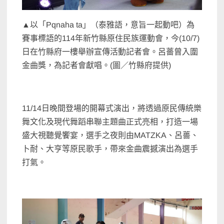
▲以「Pqnaha ta」（泰雅語，意旨一起動吧）為
賽事標語的114年新竹縣原住民族運動會，今(10/7)
日在竹縣府一樓舉辦宣傳活動記者會。呂薔曾入圍
金曲獎，為記者會獻唱。(圖／竹縣府提供)
11/14日晚間登場的開幕式演出，將透過原民傳統樂
舞文化及現代舞蹈串聯主題曲正式亮相，打造一場
盛大視聽覺饗宴，選手之夜則由MATZKA、呂薔、
卜耐、大亨等原民歌手，帶來金曲震撼演出為選手
打氣。