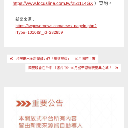
https://www.focusline.com.tw/251114GX
）查詢。
新聞來源：
https://twpowernews.com/news_pagein.php?
iType=1010&n_id=282859
文
台啤推出全新微醺力作「瑪荔檸檬」 10月限時上市
章
國慶晚會在台中 《漾台中》10月號帶您暢玩慶典之城！
導
覽